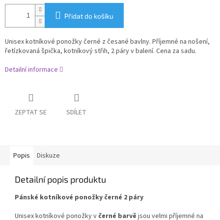
Přidat do košíku
Unisex kotníkové ponožky černé z česané bavlny. Příjemné na nošení,
řetízkovaná špička, kotníkový střih, 2 páry v balení. Cena za sadu.
Detailní informace
ZEPTAT SE
SDÍLET
Popis
Diskuze
Detailní popis produktu
Pánské kotníkové ponožky černé 2 páry
Unisex kotníkové ponožky v
černé barvě
jsou velmi příjemné na