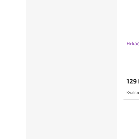
Hrkáč
129 
Kvalit