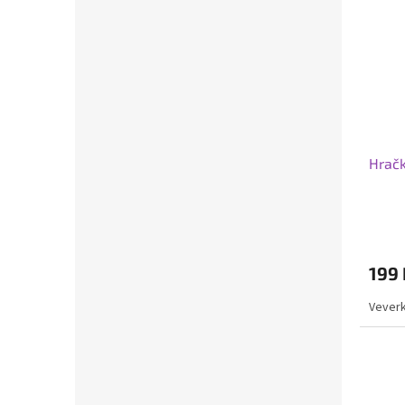
Hračk
199 
Veverk