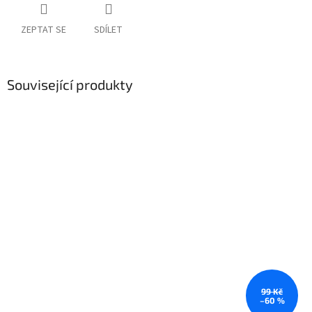
ZEPTAT SE
SDÍLET
Související produkty
99 Kč
–60 %