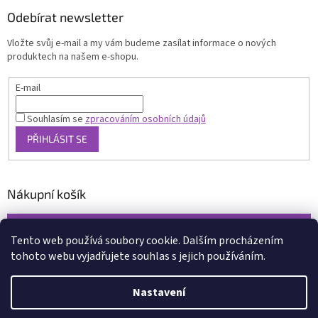
Odebírat newsletter
Vložte svůj e-mail a my vám budeme zasílat informace o nových
produktech na našem e-shopu.
E-mail
Souhlasím se
zpracováním osobních údajů
PŘIHLÁSIT SE
Nákupní košík
0
KS /
0 KČ
Tento web používá soubory cookie. Dalším procházením
tohoto webu vyjadřujete souhlas s jejich používáním.
Vytvořil Shoptet
Nastavení