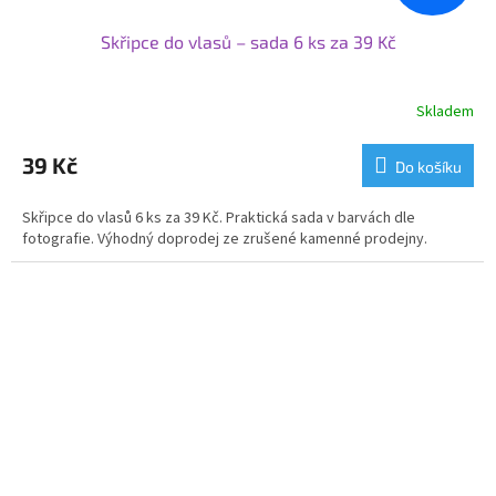
Skřipce do vlasů – sada 6 ks za 39 Kč
Skladem
39 Kč
Do košíku
Skřipce do vlasů 6 ks za 39 Kč. Praktická sada v barvách dle
fotografie. Výhodný doprodej ze zrušené kamenné prodejny.