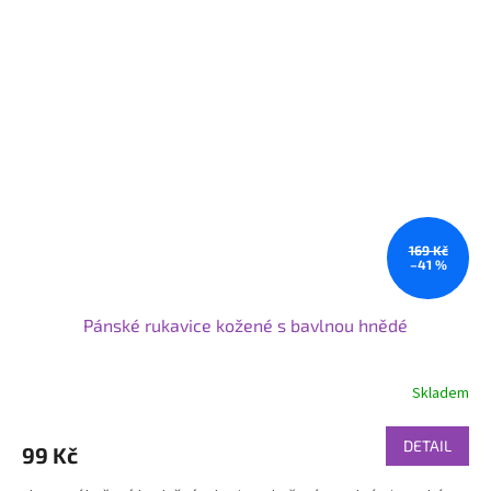
169 Kč
–41 %
Pánské rukavice kožené s bavlnou hnědé
Skladem
DETAIL
99 Kč