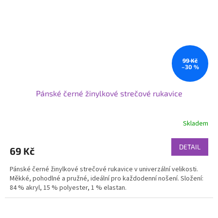
99 Kč
–30 %
Pánské černé žinylkové strečové rukavice
Skladem
DETAIL
69 Kč
Pánské černé žinylkové strečové rukavice v univerzální velikosti.
Měkké, pohodlné a pružné, ideální pro každodenní nošení. Složení:
84 % akryl, 15 % polyester, 1 % elastan.