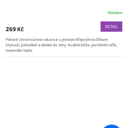
Skladem
DETAIL
269 Kč
Pánské černé kožené rukavice s jemným hřejivým kožíškem.
Stylové, pohodlné a ideální do zimy. Kvalitní kůže, perfektní střih,
maximální teplo.