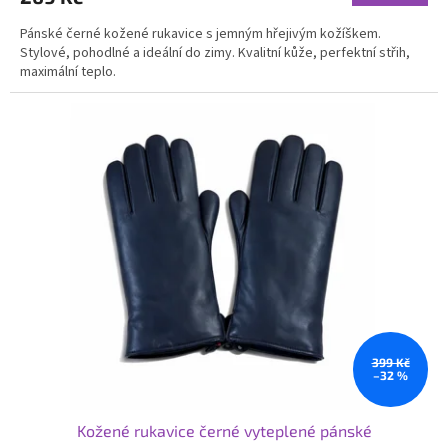
Pánské černé kožené rukavice s jemným hřejivým kožíškem.
Stylové, pohodlné a ideální do zimy. Kvalitní kůže, perfektní střih,
maximální teplo.
399 Kč
–32 %
Kožené rukavice černé vyteplené pánské