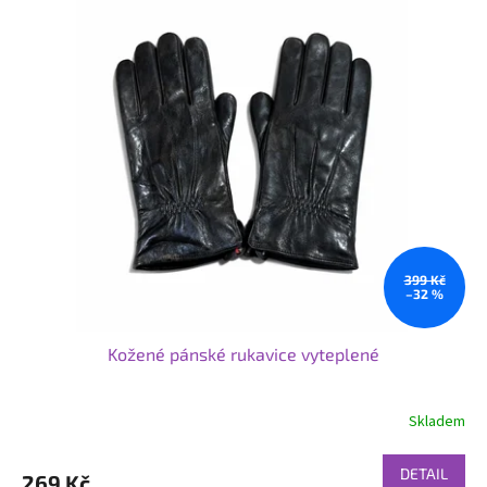
399 Kč
–32 %
Kožené pánské rukavice vyteplené
Skladem
DETAIL
269 Kč