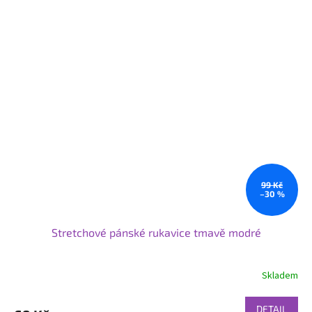
99 Kč
–30 %
Stretchové pánské rukavice tmavě modré
Skladem
DETAIL