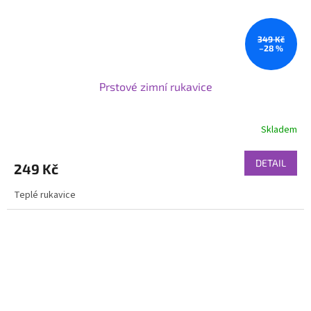
349 Kč
–28 %
Prstové zimní rukavice
Skladem
DETAIL
249 Kč
Teplé rukavice