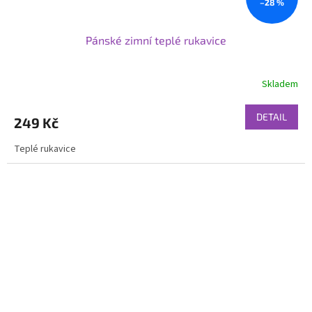
–28 %
Pánské zimní teplé rukavice
Skladem
DETAIL
249 Kč
Teplé rukavice