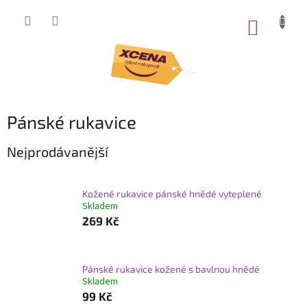
Přejít
na
NÁKUP
obsah
KOŠÍK
Pánské rukavice
Nejprodávanější
Kožené rukavice pánské hnědé vyteplené
Skladem
269 Kč
Pánské rukavice kožené s bavlnou hnědé
Skladem
99 Kč