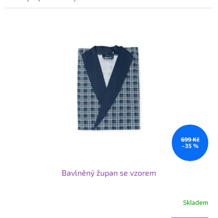
699 Kč
–35 %
Bavlněný župan se vzorem
Skladem