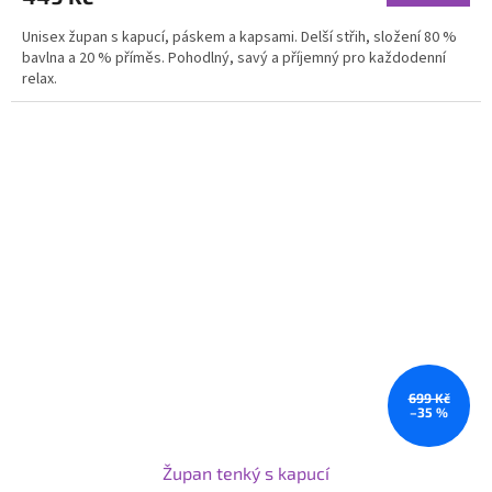
Unisex župan s kapucí, páskem a kapsami. Delší střih, složení 80 %
bavlna a 20 % příměs. Pohodlný, savý a příjemný pro každodenní
relax.
699 Kč
–35 %
Župan tenký s kapucí