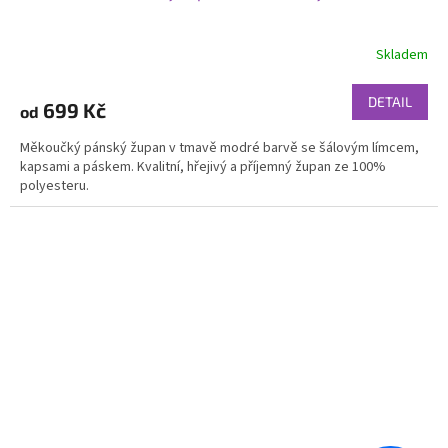
Skladem
DETAIL
699 Kč
od
Měkoučký pánský župan v tmavě modré barvě se šálovým límcem,
kapsami a páskem. Kvalitní, hřejivý a příjemný župan ze 100%
polyesteru.