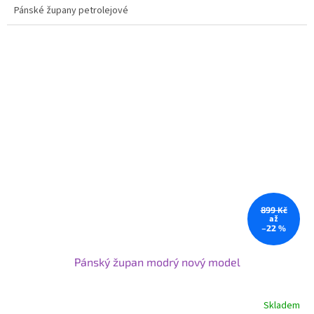
Pánské župany petrolejové
899 Kč
až
–22 %
Pánský župan modrý nový model
Skladem