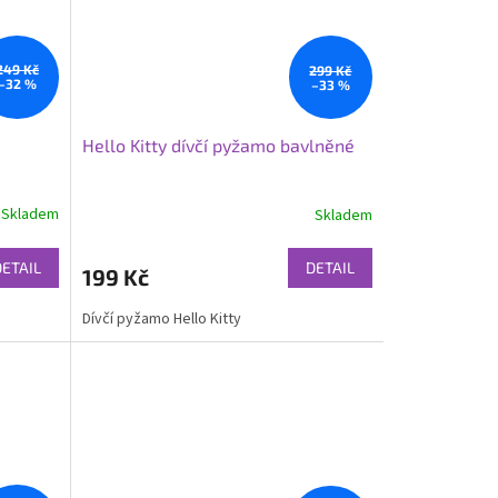
249 Kč
299 Kč
–32 %
–33 %
Hello Kitty dívčí pyžamo bavlněné
Skladem
Skladem
DETAIL
DETAIL
199 Kč
Dívčí pyžamo Hello Kitty