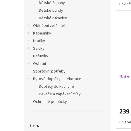
Dětské župany
Bavln
Dětské bundy
Dětské rukavice
Oblečení větší děti
Kapesníky
Hračky
Svíčky
Deštníky
Ostatní
Sportovní potřeby
Batm
Bytové doplňky a dekorace
Doplňky do kuchyně
Pekáče a zapékací mísy
Ochranné pomůcky
239
Chlap
Cena