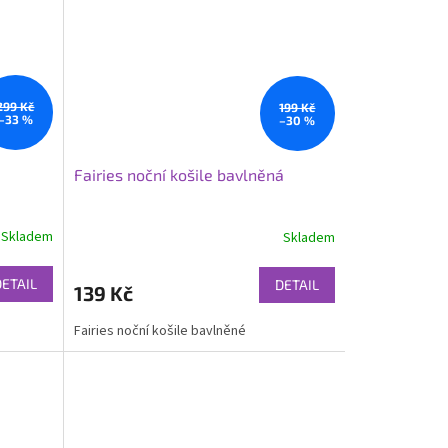
299 Kč
199 Kč
–33 %
–30 %
Fairies noční košile bavlněná
Skladem
Skladem
DETAIL
DETAIL
139 Kč
Fairies noční košile bavlněné