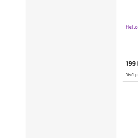
Hello
199 
Dívčí 