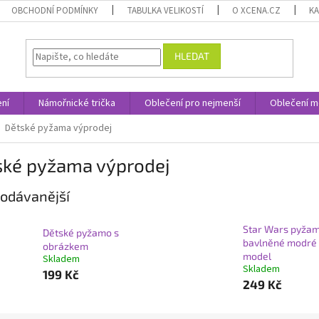
OBCHODNÍ PODMÍNKY
TABULKA VELIKOSTÍ
O XCENA.CZ
K
HLEDAT
ní
Námořnické trička
Oblečení pro nejmenší
Oblečení m
Dětské pyžama výprodej
ské pyžama výprodej
odávanější
Star Wars pyža
Dětské pyžamo s
bavlněné modré
obrázkem
model
Skladem
Skladem
199 Kč
249 Kč