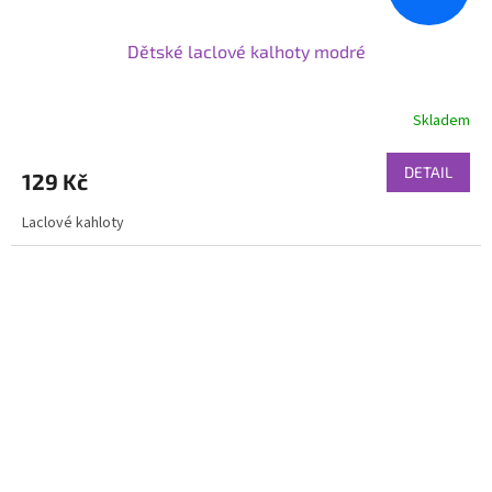
Dětské laclové kalhoty modré
Skladem
DETAIL
129 Kč
Laclové kahloty