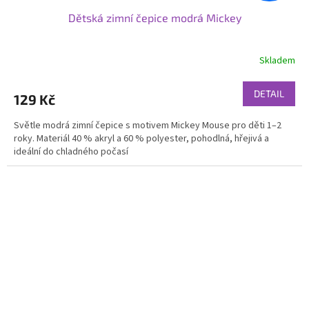
Dětská zimní čepice modrá Mickey
Skladem
DETAIL
129 Kč
Světle modrá zimní čepice s motivem Mickey Mouse pro děti 1–2
roky. Materiál 40 % akryl a 60 % polyester, pohodlná, hřejivá a
ideální do chladného počasí