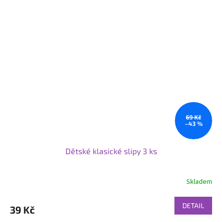
69 Kč
–43 %
Dětské klasické slipy 3 ks
Skladem
DETAIL
39 Kč