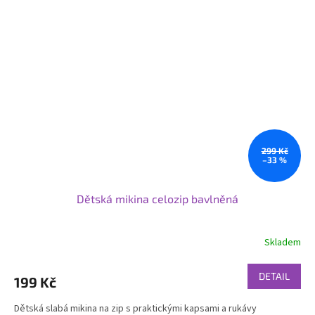
299 Kč
–33 %
Dětská mikina celozip bavlněná
Skladem
DETAIL
199 Kč
Dětská slabá mikina na zip s praktickými kapsami a rukávy