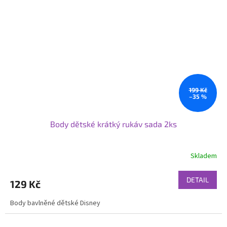
199 Kč
–35 %
Body dětské krátký rukáv sada 2ks
Skladem
DETAIL
129 Kč
Body bavlněné dětské Disney