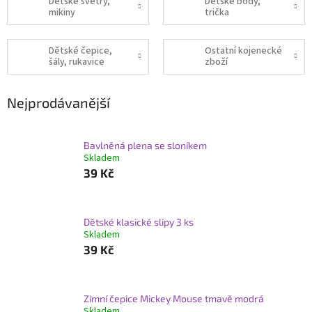
Dětské svetry,
Dětské body,
mikiny
trička
Dětské čepice,
Ostatní kojenecké
šály, rukavice
zboží
Nejprodávanější
Bavlněná plena se sloníkem
Skladem
39 Kč
Dětské klasické slipy 3 ks
Skladem
39 Kč
Zimní čepice Mickey Mouse tmavě modrá
Skladem