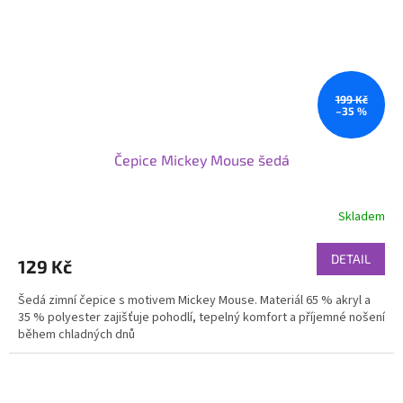
199 Kč
–35 %
Čepice Mickey Mouse šedá
Skladem
DETAIL
129 Kč
Šedá zimní čepice s motivem Mickey Mouse. Materiál 65 % akryl a
35 % polyester zajišťuje pohodlí, tepelný komfort a příjemné nošení
během chladných dnů