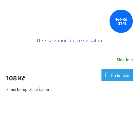
149 Kč
–27 %
Dětská zimní čepice se šálou
Skladem
Do košíku
108 Kč
Zimní komplet se šálou