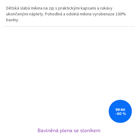
Dětská slabá mikina na zip s praktickými kapsami a rukávy
ukončenými náplety. Pohodlná a odolná mikina vyrobenaze 100%
bavlny.
99 Kč
–60 %
Bavlněná plena se sloníkem