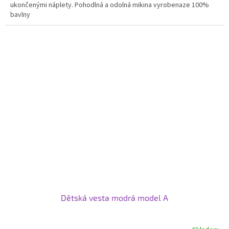
ukončenými náplety. Pohodlná a odolná mikina vyrobenaze 100%
bavlny
Dětská vesta modrá model A