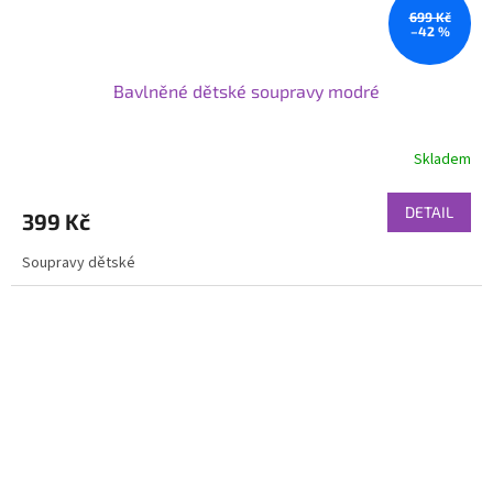
699 Kč
–42 %
Bavlněné dětské soupravy modré
Skladem
DETAIL
399 Kč
Soupravy dětské