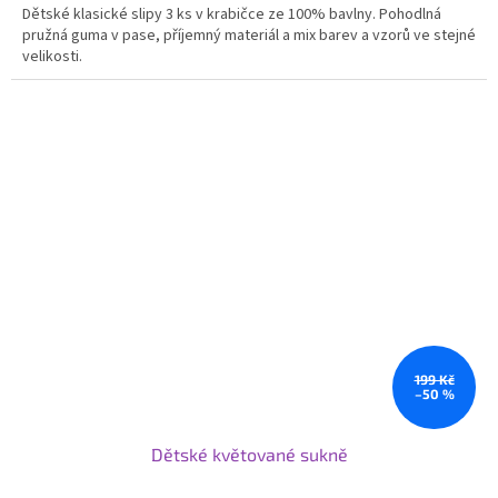
Dětské klasické slipy 3 ks v krabičce ze 100% bavlny. Pohodlná
pružná guma v pase, příjemný materiál a mix barev a vzorů ve stejné
velikosti.
199 Kč
–50 %
Dětské květované sukně