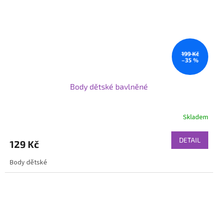
199 Kč
–35 %
Body dětské bavlněné
Skladem
DETAIL
129 Kč
Body dětské