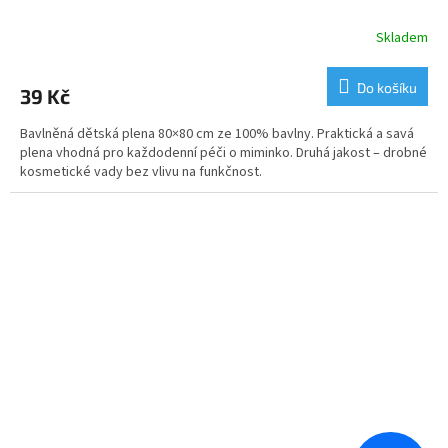
Skladem
Do košíku
39 Kč
Bavlněná dětská plena 80×80 cm ze 100% bavlny. Praktická a savá
plena vhodná pro každodenní péči o miminko. Druhá jakost – drobné
kosmetické vady bez vlivu na funkčnost.