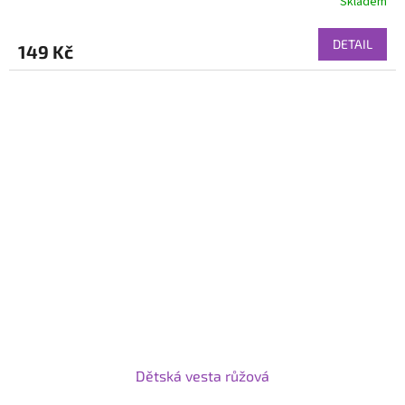
Skladem
DETAIL
149 Kč
Dětská vesta růžová