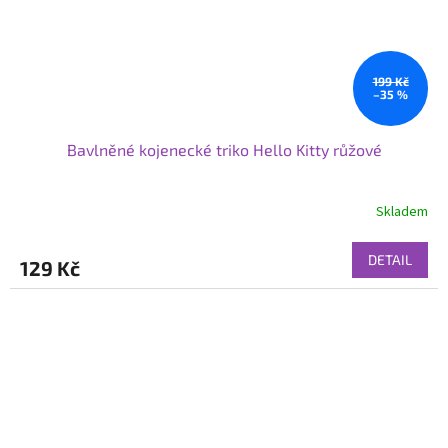
199 Kč
–35 %
Bavlněné kojenecké triko Hello Kitty růžové
Skladem
DETAIL
129 Kč