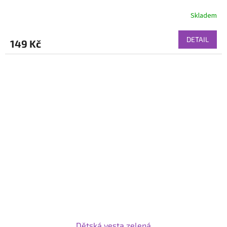
Skladem
DETAIL
149 Kč
Dětská vesta zelená