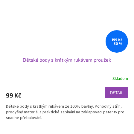
199 Kč
–50 %
Dětské body s krátkým rukávem proužek
Skladem
DETAIL
99 Kč
Dětské body s krátkým rukávem ze 100% bavlny. Pohodlný střih,
prodyšný materiál a praktické zapínání na zaklapovací patenty pro
snadné přebalování.