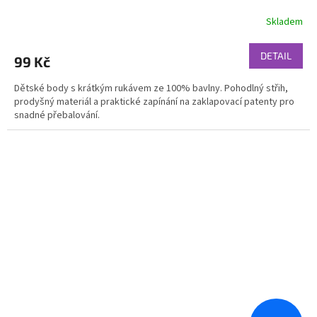
Skladem
DETAIL
99 Kč
Dětské body s krátkým rukávem ze 100% bavlny. Pohodlný střih,
prodyšný materiál a praktické zapínání na zaklapovací patenty pro
snadné přebalování.