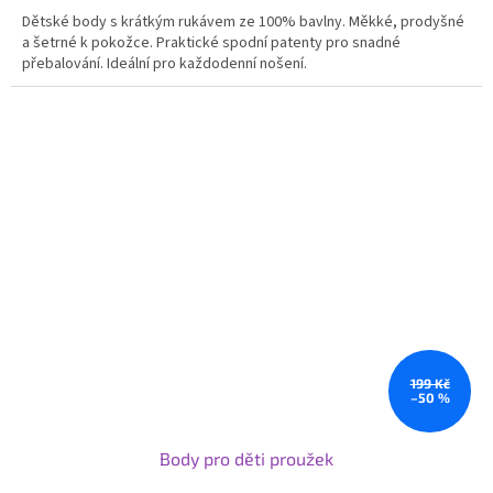
Dětské body s krátkým rukávem ze 100% bavlny. Měkké, prodyšné
a šetrné k pokožce. Praktické spodní patenty pro snadné
přebalování. Ideální pro každodenní nošení.
199 Kč
–50 %
Body pro děti proužek