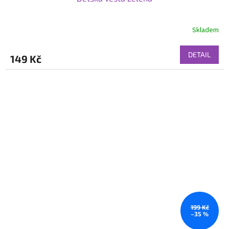
Skladem
DETAIL
149 Kč
199 Kč
–35 %