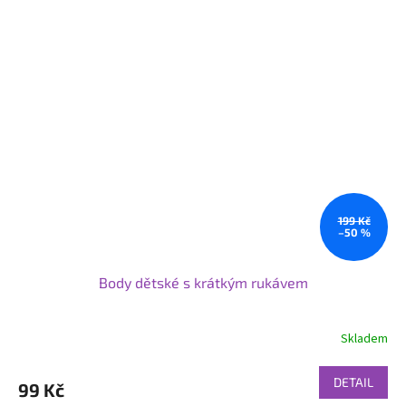
199 Kč
–50 %
Body dětské s krátkým rukávem
Skladem
DETAIL
99 Kč