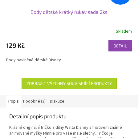
Body dětské krátký rukáv sada 2ks
Skladem
129 Kč
DETAIL
Body bavlněné dětské Disney
ZOBRAZIT VŠECHNY SOUVISEJÍCÍ PRODUKTY
Popis
Podobné (3)
Diskuze
Detailní popis produktu
Krásné originální tričko z dílny Walta Disney s motivem známé
animované myšky Minnie pro vaše malé slečny. Tričko je