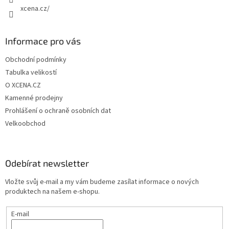
xcena.cz/
Informace pro vás
Obchodní podmínky
Tabulka velikostí
O XCENA.CZ
Kamenné prodejny
Prohlášení o ochraně osobních dat
Velkoobchod
Odebírat newsletter
Vložte svůj e-mail a my vám budeme zasílat informace o nových
produktech na našem e-shopu.
E-mail