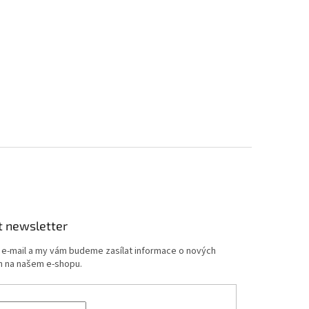
t newsletter
j e-mail a my vám budeme zasílat informace o nových
 na našem e-shopu.