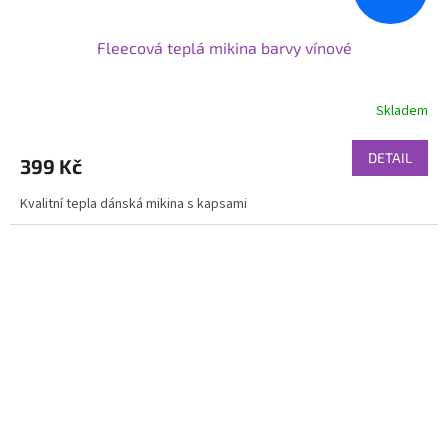
Fleecová teplá mikina barvy vínové
Skladem
DETAIL
399 Kč
Kvalitní tepla dánská mikina s kapsami