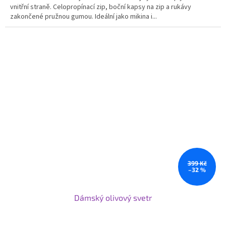
vnitřní straně. Celopropínací zip, boční kapsy na zip a rukávy
zakončené pružnou gumou. Ideální jako mikina i...
399 Kč
–32 %
Dámský olivový svetr