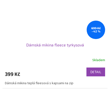
699 Kč
–42 %
Dámská mikina fleece tyrkysová
Skladem
DETAIL
399 Kč
Dámská mikina teplá fleesová s kapsami na zip