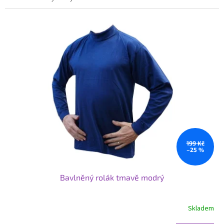
199 Kč
–25 %
Bavlněný rolák tmavě modrý
Skladem