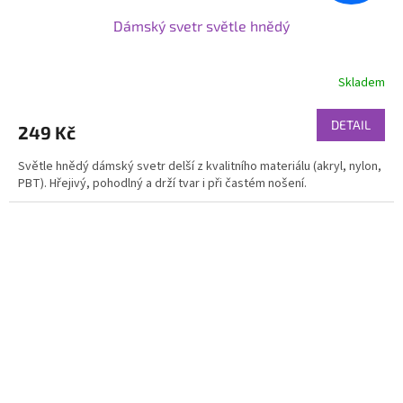
Dámský svetr světle hnědý
Skladem
DETAIL
249 Kč
Světle hnědý dámský svetr delší z kvalitního materiálu (akryl, nylon,
PBT). Hřejivý, pohodlný a drží tvar i při častém nošení.