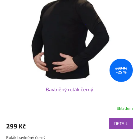
399 Kč
–25 %
Bavlněný rolák černý
Skladem
DETAIL
299 Kč
Rolák bavlněný černý