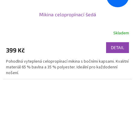
Mikina celopropínací šedá
Skladem
DETAIL
399 Kč
Pohodlná vyteplená celopropínací mikina s bočními kapsami. Kvalitní
materiál 65 % bavlna a 35 % polyester. Ideální pro každodenní
nošení.