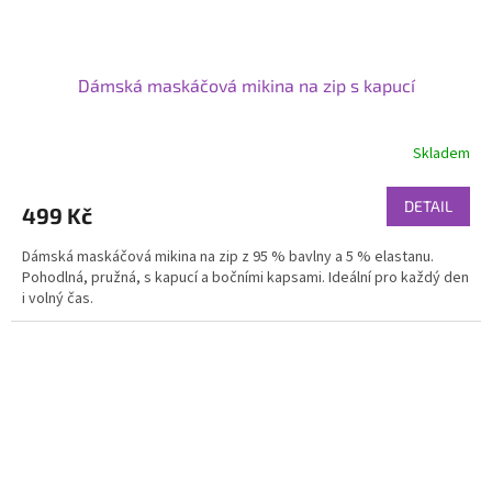
Dámská maskáčová mikina na zip s kapucí
Skladem
DETAIL
499 Kč
Dámská maskáčová mikina na zip z 95 % bavlny a 5 % elastanu.
Pohodlná, pružná, s kapucí a bočními kapsami. Ideální pro každý den
i volný čas.