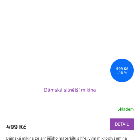
599 Kč
–16 %
Dámská silnější mikina
Skladem
DETAIL
499 Kč
Dámská mikina ze silnějšího materiálu s hřejivým mikroplyšem na