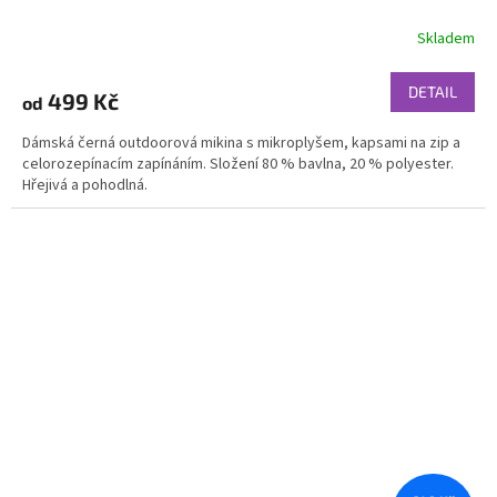
Skladem
DETAIL
499 Kč
od
Dámská černá outdoorová mikina s mikroplyšem, kapsami na zip a
celorozepínacím zapínáním. Složení 80 % bavlna, 20 % polyester.
Hřejivá a pohodlná.