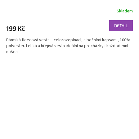
Skladem
DETAIL
199 Kč
Dámská fleecová vesta – celorozepínací, s bočními kapsami, 100%
polyester. Lehká a hřejivá vesta ideální na procházky i každodenní
nošení.