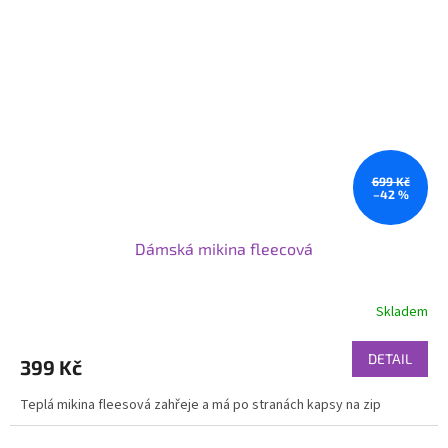
699 Kč
–42 %
Dámská mikina fleecová
Skladem
DETAIL
399 Kč
Teplá mikina fleesová zahřeje a má po stranách kapsy na zip