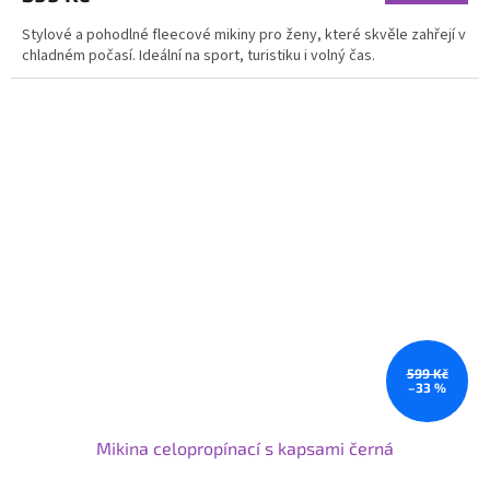
Stylové a pohodlné fleecové mikiny pro ženy, které skvěle zahřejí v
chladném počasí. Ideální na sport, turistiku i volný čas.
599 Kč
–33 %
Mikina celopropínací s kapsami černá