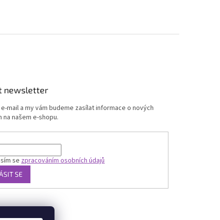
t newsletter
j e-mail a my vám budeme zasílat informace o nových
 na našem e-shopu.
asím se
zpracováním osobních údajů
ÁSIT SE