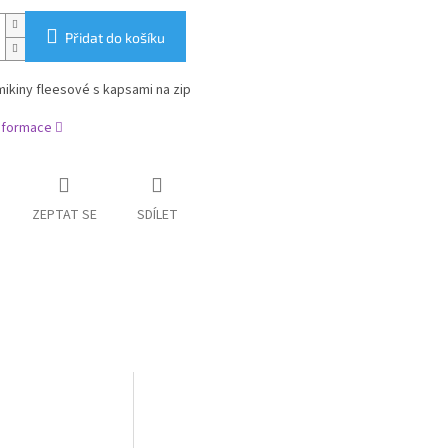
Přidat do košíku
ikiny fleesové s kapsami na zip
informace
ZEPTAT SE
SDÍLET