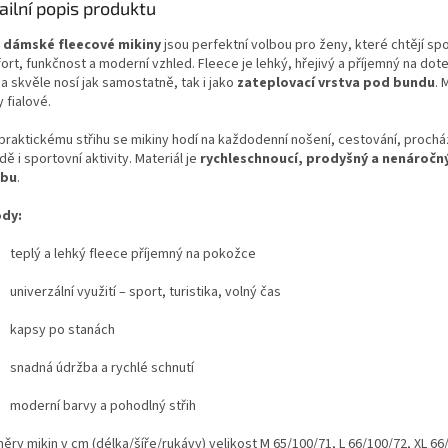
ailní popis produktu
e
dámské fleecové mikiny
jsou perfektní volbou pro ženy, které chtějí spo
rt, funkčnost a moderní vzhled. Fleece je lehký, hřejivý a příjemný na dot
a skvěle nosí jak samostatně, tak i jako
zateplovací vrstva pod bundu
. 
 fialové.
 praktickému střihu se mikiny hodí na každodenní nošení, cestování, prochá
dě i sportovní aktivity. Materiál je
rychleschnoucí, prodyšný a nenáročn
žbu
.
dy:
teplý a lehký fleece příjemný na pokožce
univerzální využití – sport, turistika, volný čas
kapsy po stanách
snadná údržba a rychlé schnutí
moderní barvy a pohodlný střih
ěry mikin v cm (délka/šíře/rukávy) velikost M 65/100/71, L 66/100/72, XL 66