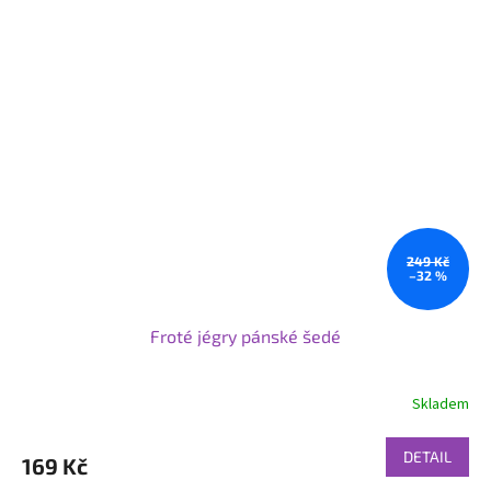
249 Kč
–32 %
Froté jégry pánské šedé
Skladem
DETAIL
169 Kč