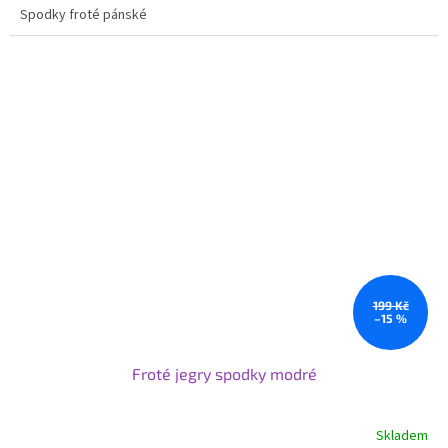
Spodky froté pánské
199 Kč
–15 %
Froté jegry spodky modré
Skladem