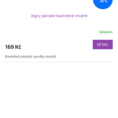
–10 %
Jegry pánské bavlněné modré
Skladem
DETAIL
169 Kč
Bavlněné pánské spodky modré