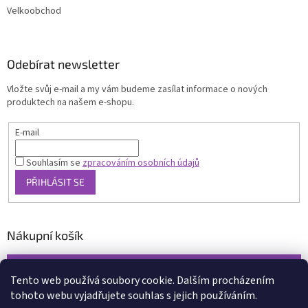
Velkoobchod
Odebírat newsletter
Vložte svůj e-mail a my vám budeme zasílat informace o nových
produktech na našem e-shopu.
E-mail
Souhlasím se
zpracováním osobních údajů
PŘIHLÁSIT SE
Nákupní košík
0
KS /
0 KČ
Tento web používá soubory cookie. Dalším procházením
tohoto webu vyjadřujete souhlas s jejich používáním.