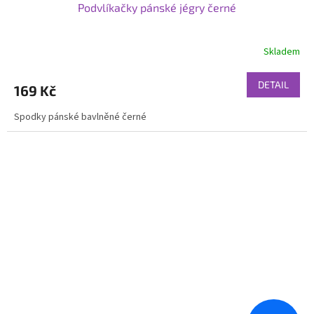
Podvlíkačky pánské jégry černé
Skladem
DETAIL
169 Kč
Spodky pánské bavlněné černé