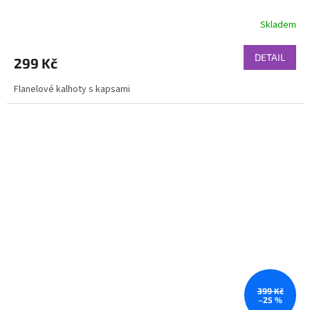
Skladem
DETAIL
299 Kč
Flanelové kalhoty s kapsami
399 Kč
–25 %