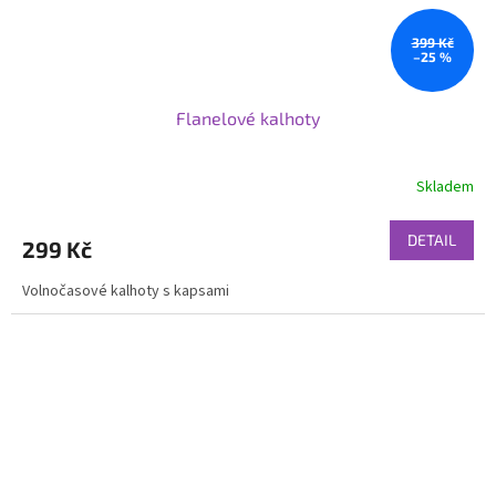
399 Kč
–25 %
Flanelové kalhoty
Skladem
DETAIL
299 Kč
Volnočasové kalhoty s kapsami