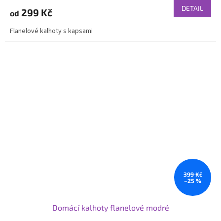
DETAIL
299 Kč
od
Flanelové kalhoty s kapsami
399 Kč
–25 %
Domácí kalhoty flanelové modré