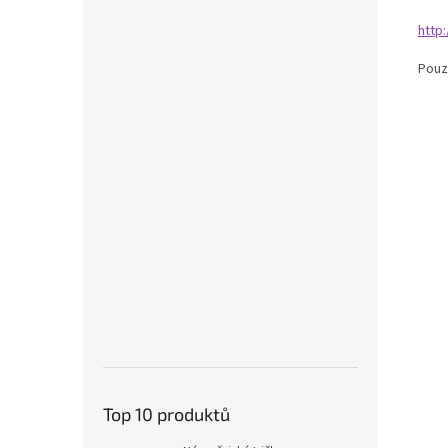
http
Pouz
Top 10 produktů