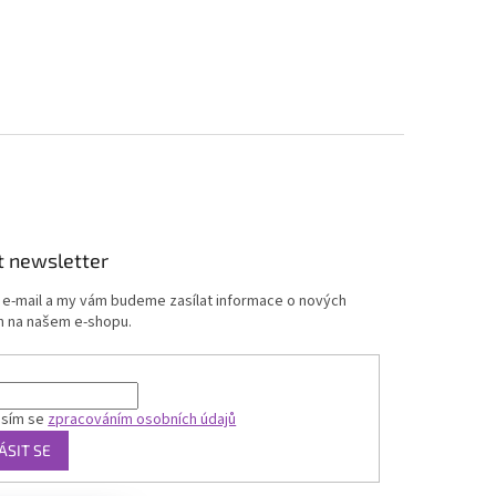
t newsletter
j e-mail a my vám budeme zasílat informace o nových
 na našem e-shopu.
asím se
zpracováním osobních údajů
ÁSIT SE