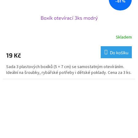
–61 %
Boxík otevírací 3ks modrý
Skladem
Do košíku
19 Kč
Sada 3 plastových boxíků (5 × 7 cm) se samostatným otevíráním.
Ideální na šroubky, rybářské potřeby i dětské poklady. Cena za 3 ks.