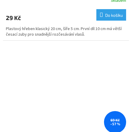
Skladem
Do košíku
29 Kč
Plastový hřeben klasický 20 cm, šíře 5 cm. První díl 10 cm má větší
česací zuby pro snadnější rozčesávání vlasů.
69 Kč
–57 %