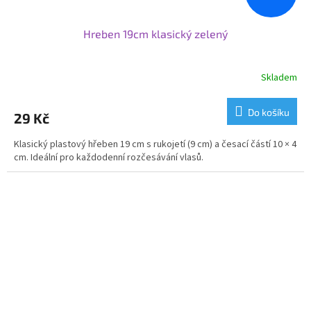
Hreben 19cm klasický zelený
Skladem
Do košíku
29 Kč
Klasický plastový hřeben 19 cm s rukojetí (9 cm) a česací částí 10 × 4
cm. Ideální pro každodenní rozčesávání vlasů.