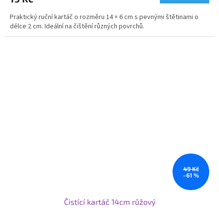
Praktický ruční kartáč o rozměru 14 × 6 cm s pevnými štětinami o
délce 2 cm. Ideální na čištění různých povrchů.
49 Kč
–61 %
Čistící kartáč 14cm růžový