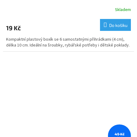
Skladem
Do košíku
19 Kč
Kompaktní plastový boxík se 6 samostatnými přihrádkami (4 cm),
délka 10 cm. Ideální na šroubky, rybářské potřeby i dětské poklady.
49 Kč