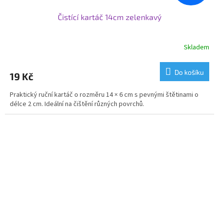
Čistící kartáč 14cm zelenkavý
Skladem
Do košíku
19 Kč
Praktický ruční kartáč o rozměru 14 × 6 cm s pevnými štětinami o
délce 2 cm. Ideální na čištění různých povrchů.