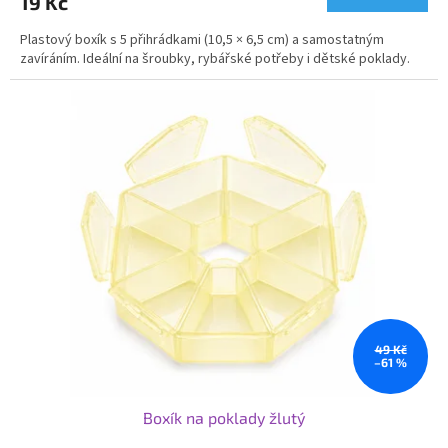
19 Kč
Plastový boxík s 5 přihrádkami (10,5 × 6,5 cm) a samostatným
zavíráním. Ideální na šroubky, rybářské potřeby i dětské poklady.
49 Kč
–61 %
Boxík na poklady žlutý