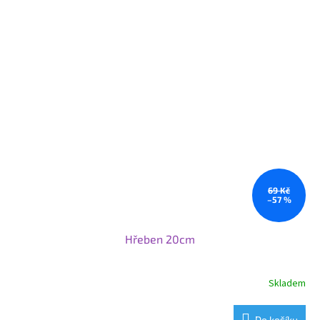
69 Kč
–57 %
Hřeben 20cm
Skladem
Do košíku