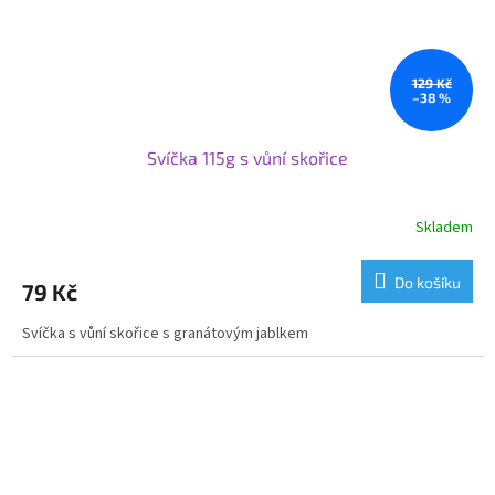
129 Kč
–38 %
Svíčka 115g s vůní skořice
Skladem
Do košíku
79 Kč
Svíčka s vůní skořice s granátovým jablkem