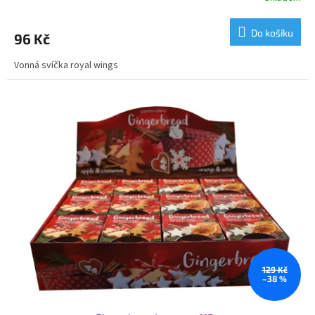
Do košíku
96 Kč
Vonná svíčka royal wings
129 Kč
–38 %