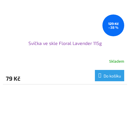
129 Kč
–38 %
Svíčka ve skle Floral Lavender 115g
Skladem
Do košíku
79 Kč