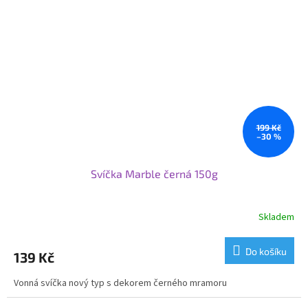
199 Kč
–30 %
Svíčka Marble černá 150g
Skladem
Do košíku
139 Kč
Vonná svíčka nový typ s dekorem černého mramoru