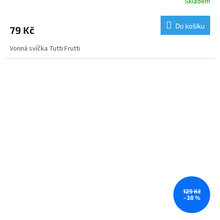
Skladem
Do košíku
79 Kč
Vonná svíčka Tutti Frutti
129 Kč
–38 %