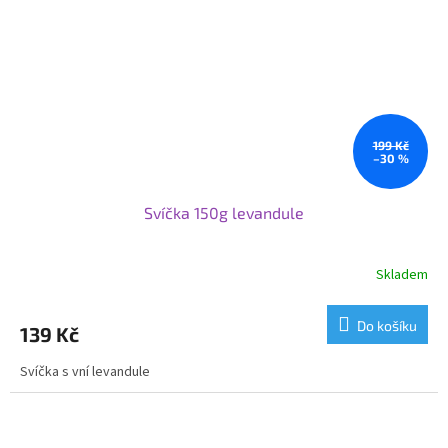
199 Kč
–30 %
Svíčka 150g levandule
Skladem
Do košíku
139 Kč
Svíčka s vní levandule