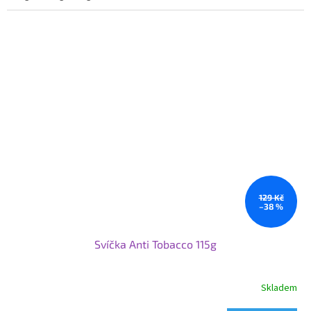
129 Kč
–38 %
Svíčka Anti Tobacco 115g
Skladem