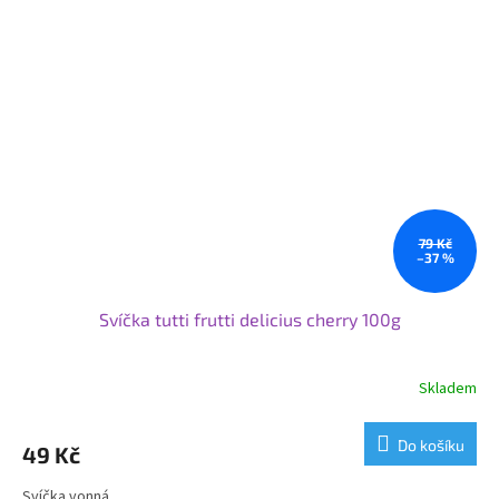
79 Kč
–37 %
Svíčka tutti frutti delicius cherry 100g
Skladem
Do košíku
49 Kč
Svíčka vonná