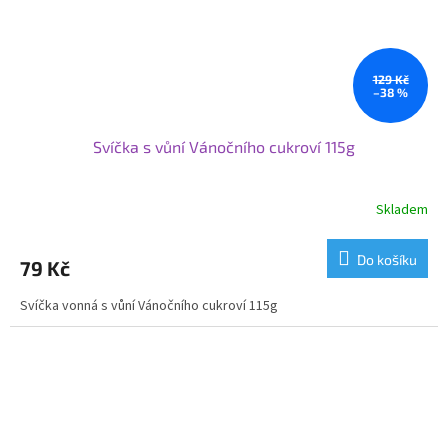
129 Kč
–38 %
Svíčka s vůní Vánočního cukroví 115g
Skladem
Do košíku
79 Kč
Svíčka vonná s vůní Vánočního cukroví 115g