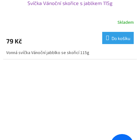
Svíčka Vánoční skořice s jablkem 115g
Skladem
Do košíku
79 Kč
Vonná svíčka Vánoční jabblko se skořicí 115g