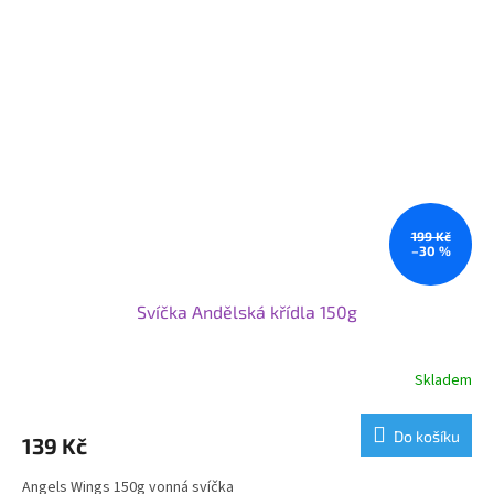
199 Kč
–30 %
Svíčka Andělská křídla 150g
Skladem
Do košíku
139 Kč
Angels Wings 150g vonná svíčka