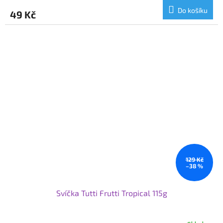
Do košíku
49 Kč
129 Kč
–38 %
Svíčka Tutti Frutti Tropical 115g