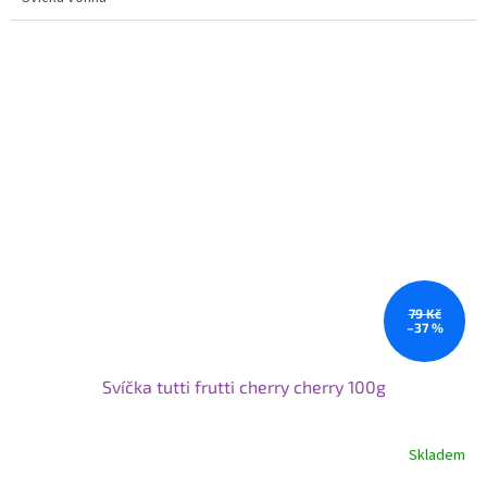
79 Kč
–37 %
Svíčka tutti frutti cherry cherry 100g
Skladem