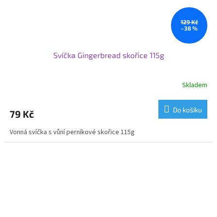
129 Kč
–38 %
Svíčka Gingerbread skořice 115g
Skladem
Do košíku
79 Kč
Vonná svíčka s vůní perníkové skořice 115g