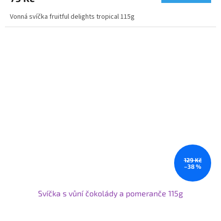
Vonná svíčka fruitful delights tropical 115g
129 Kč
–38 %
Svíčka s vůní čokolády a pomeranče 115g