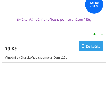
129 Kč
–38 %
Svíčka Vánoční skořice s pomerančem 115g
Skladem
Do košíku
79 Kč
Vánoční svíčka skořice s pomerančem 115g