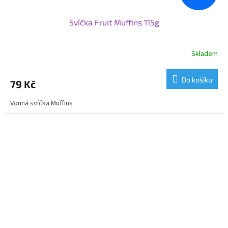
Svíčka Fruit Muffins 115g
Skladem
Do košíku
79 Kč
Vonná svíčka Muffins