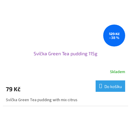
129 Kč
–38 %
Svíčka Green Tea pudding 115g
Skladem
Do košíku
79 Kč
Svíčka Green Tea pudding with mix citrus