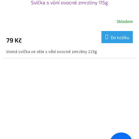
Svíčka s vůní ovocné zmrzliny 115g
Skladem
Do košíku
79 Kč
Vonná svíčka ve skle s vůní ovocné zmrzliny 115g