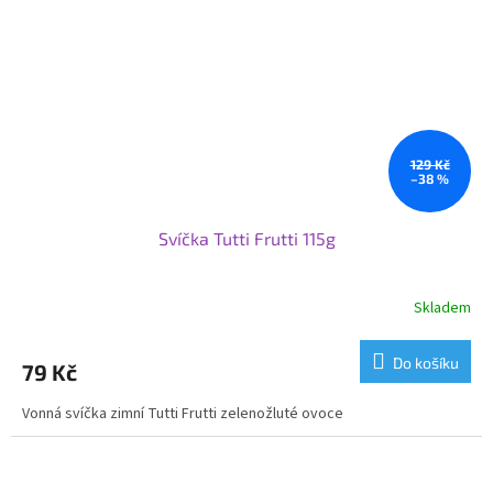
129 Kč
–38 %
Svíčka Tutti Frutti 115g
Skladem
Do košíku
79 Kč
Vonná svíčka zimní Tutti Frutti zelenožluté ovoce