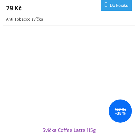
Do košíku
79 Kč
Anti Tobacco svíčka
129 Kč
–38 %
Svíčka Coffee Latte 115g