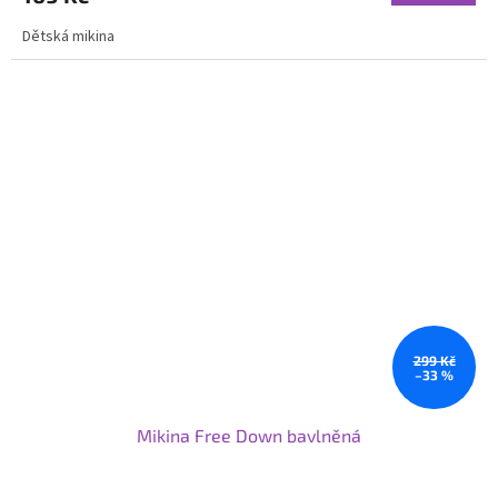
Dětská mikina
299 Kč
–33 %
Mikina Free Down bavlněná