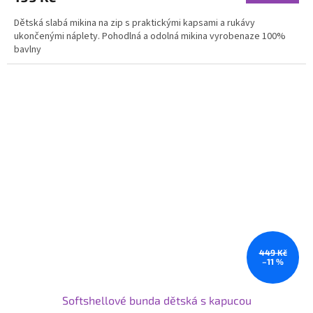
Dětská slabá mikina na zip s praktickými kapsami a rukávy
ukončenými náplety. Pohodlná a odolná mikina vyrobenaze 100%
bavlny
449 Kč
–11 %
Softshellové bunda dětská s kapucou