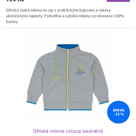
Dětská slabá mikina na zip s praktickými kapsami a rukávy
ukončenými náplety. Pohodlná a odolná mikina vyrobenaze 100%
bavlny.
299 Kč
–33 %
Dětská mikina celozip bavlněná