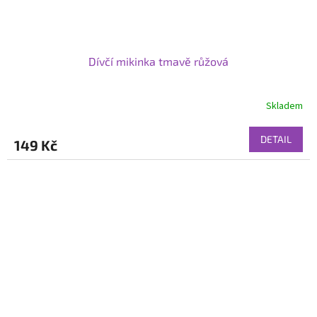
Dívčí mikinka tmavě růžová
Skladem
DETAIL
149 Kč