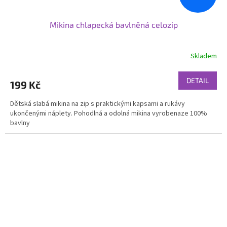
Mikina chlapecká bavlněná celozip
Skladem
DETAIL
199 Kč
Dětská slabá mikina na zip s praktickými kapsami a rukávy
ukončenými náplety. Pohodlná a odolná mikina vyrobenaze 100%
bavlny