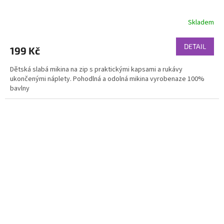
Skladem
DETAIL
199 Kč
Dětská slabá mikina na zip s praktickými kapsami a rukávy
ukončenými náplety. Pohodlná a odolná mikina vyrobenaze 100%
bavlny