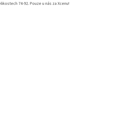
elikostech 74-92. Pouze u nás za Xcenu!