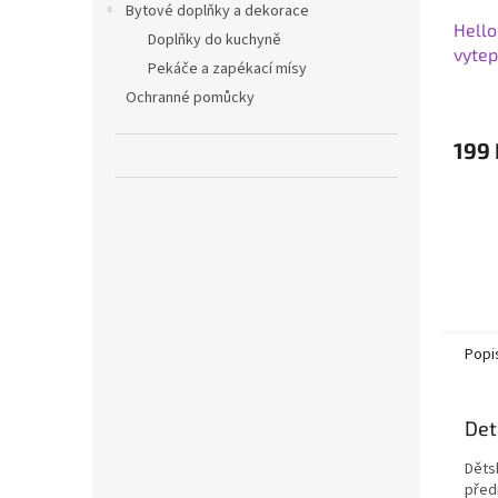
Bytové doplňky a dekorace
Hello
Doplňky do kuchyně
vytep
Pekáče a zapékací mísy
Ochranné pomůcky
199 
Popi
Det
Děts
předn