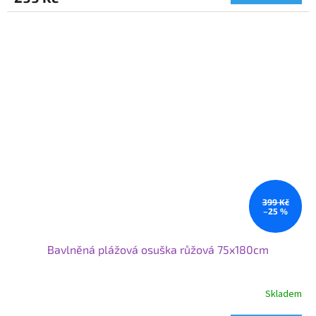
399 Kč
–25 %
Bavlněná plážová osuška růžová 75x180cm
Skladem