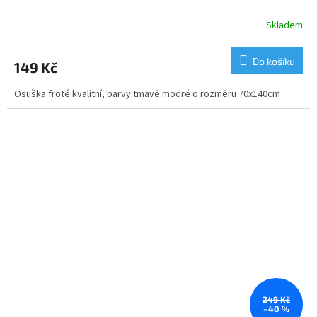
Skladem
Do košíku
149 Kč
Osuška froté kvalitní, barvy tmavě modré o rozměru 70x140cm
249 Kč
–40 %