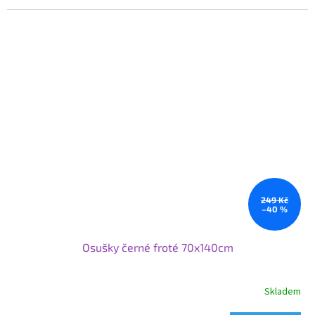
249 Kč
–40 %
Osušky černé froté 70x140cm
Skladem