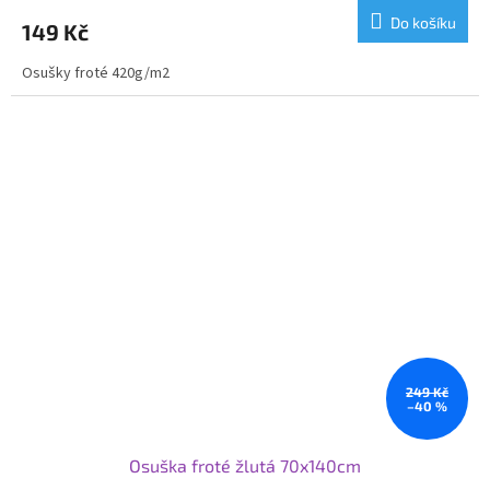
Do košíku
149 Kč
Osušky froté 420g/m2
249 Kč
–40 %
Osuška froté žlutá 70x140cm