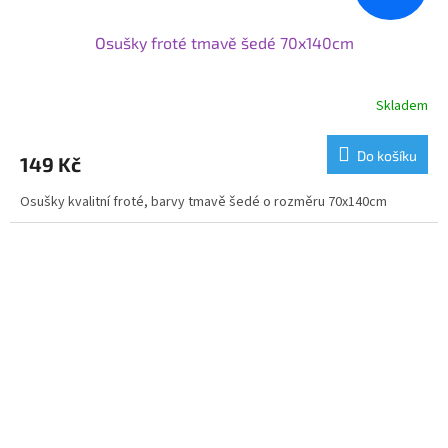
Osušky froté tmavě šedé 70x140cm
Skladem
Do košíku
149 Kč
Osušky kvalitní froté, barvy tmavě šedé o rozměru 70x140cm