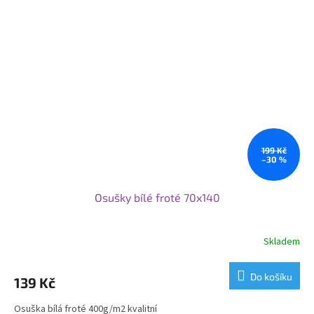
199 Kč
–30 %
Osušky bílé froté 70x140
Skladem
Do košíku
139 Kč
Osuška bílá froté 400g/m2 kvalitní