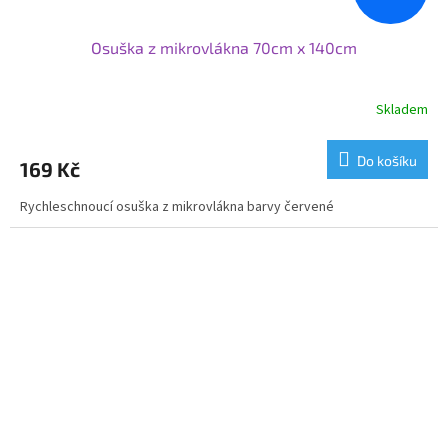
Osuška z mikrovlákna 70cm x 140cm
Skladem
Do košíku
169 Kč
Rychleschnoucí osuška z mikrovlákna barvy červené