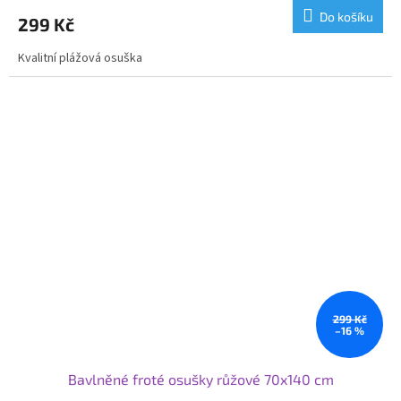
Do košíku
299 Kč
Kvalitní plážová osuška
299 Kč
–16 %
Bavlněné froté osušky růžové 70x140 cm