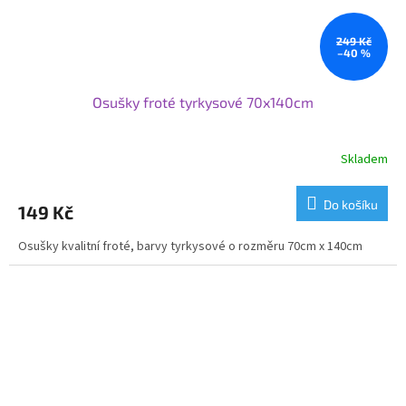
249 Kč
–40 %
Osušky froté tyrkysové 70x140cm
Skladem
Do košíku
149 Kč
Osušky kvalitní froté, barvy tyrkysové o rozměru 70cm x 140cm