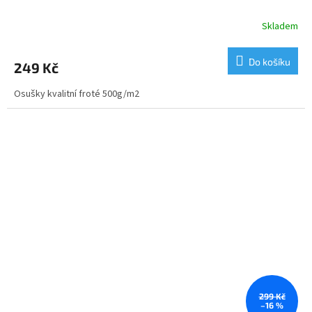
Skladem
Do košíku
249 Kč
Osušky kvalitní froté 500g/m2
299 Kč
–16 %