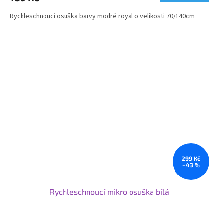
Rychleschnoucí osuška barvy modré royal o velikosti 70/140cm
299 Kč
–43 %
Rychleschnoucí mikro osuška bílá