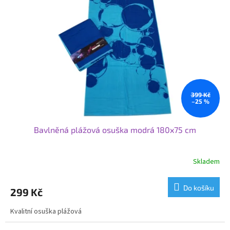
399 Kč
–25 %
Bavlněná plážová osuška modrá 180x75 cm
Skladem
Do košíku
299 Kč
Kvalitní osuška plážová