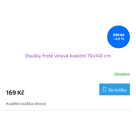
299 Kč
–43 %
Osušky froté vínová kvalitní 70x140 cm
Skladem
Do košíku
169 Kč
Kvalitní osuška vínová