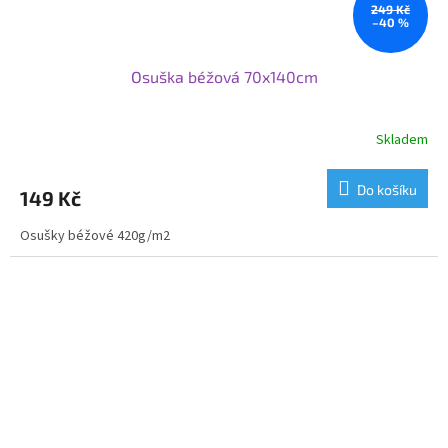
249 Kč
–40 %
Osuška béžová 70x140cm
Skladem
Do košíku
149 Kč
Osušky béžové 420g/m2