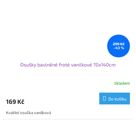
299 Kč
–43 %
Osušky bavlněné froté vanilkové 70x140cm
Skladem
Do košíku
169 Kč
Kvalitní osuška vanilková