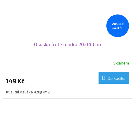
249 Kč
–40 %
Osuška froté modrá 70x140cm
Skladem
Do košíku
149 Kč
Kvalitní osuška 420g/m2