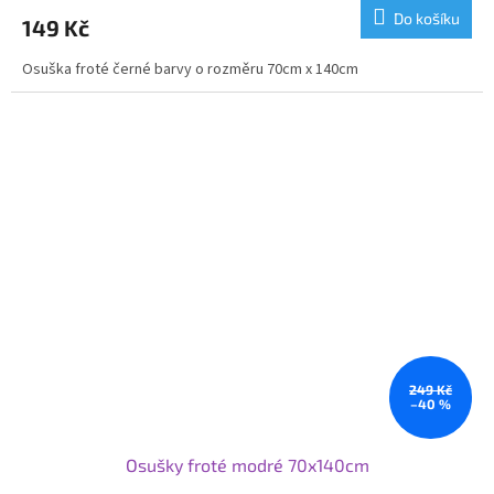
Do košíku
149 Kč
Osuška froté černé barvy o rozměru 70cm x 140cm
249 Kč
–40 %
Osušky froté modré 70x140cm