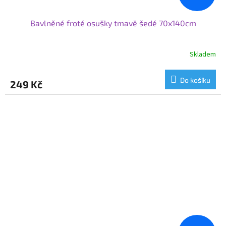
Bavlněné froté osušky tmavě šedé 70x140cm
Skladem
Do košíku
249 Kč