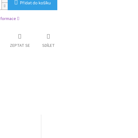
Přidat do košíku
informace
ZEPTAT SE
SDÍLET