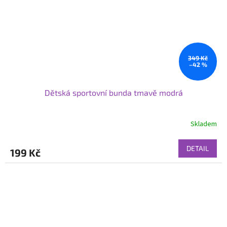
349 Kč
–42 %
Dětská sportovní bunda tmavě modrá
Skladem
DETAIL
199 Kč