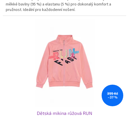
měkké bavlny (95 %) a elastanu (5 %) pro dokonalý komfort a
pružnost. Ideální pro každodenní nošení.
399 Kč
–37 %
Dětská mikina růžová RUN