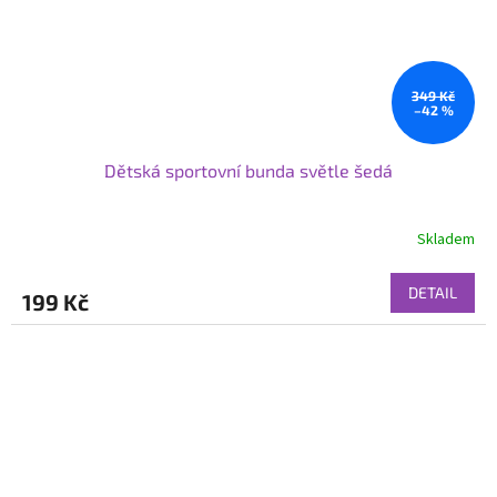
349 Kč
–42 %
Dětská sportovní bunda světle šedá
Skladem
DETAIL
199 Kč