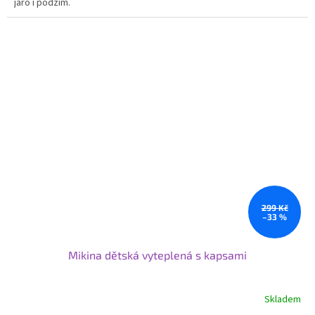
jaro i podzim.
299 Kč
–33 %
Mikina dětská vyteplená s kapsami
Skladem