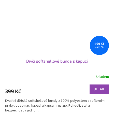
499 Kč
–20 %
Dívčí softshellové bunda s kapucí
Skladem
DETAIL
399 Kč
Kvalitní dětská softshellové bundy z 100% polyesteru s reflexními
prvky, odepínací kapucí a kapsami na zip. Pohodlí, styl a
bezpečnost v jednom.