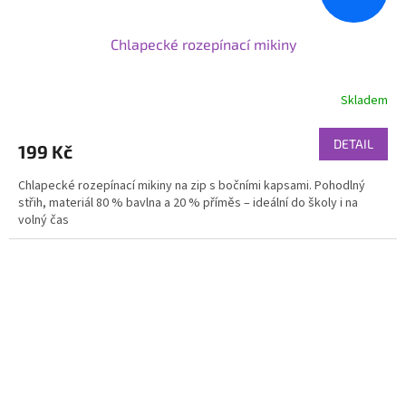
Chlapecké rozepínací mikiny
Skladem
DETAIL
199 Kč
Chlapecké rozepínací mikiny na zip s bočními kapsami. Pohodlný
střih, materiál 80 % bavlna a 20 % příměs – ideální do školy i na
volný čas