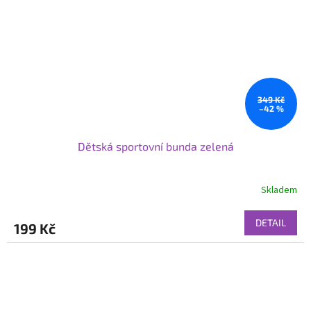
349 Kč
–42 %
Dětská sportovní bunda zelená
Skladem
DETAIL
199 Kč