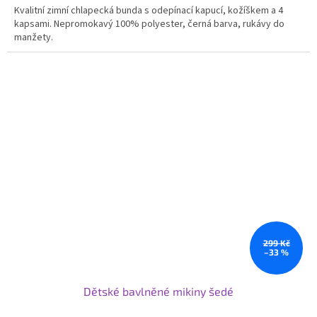
Kvalitní zimní chlapecká bunda s odepínací kapucí, kožíškem a 4
kapsami. Nepromokavý 100% polyester, černá barva, rukávy do
manžety.
299 Kč
–33 %
Dětské bavlněné mikiny šedé