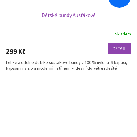
Dětské bundy šusťákové
Skladem
DETAIL
299 Kč
Lehké a odolné dětské šusťákové bundy z 100 % nylonu. S kapucí,
kapsami na zip a moderním střihem – ideální do větru i deště.