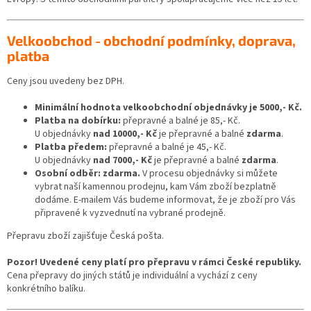
Velkoobchod - obchodní podmínky, doprava,
platba
Ceny jsou uvedeny bez DPH.
Minimální hodnota velkoobchodní objednávky je 5000,- Kč.
Platba na dobírku:
přepravné a balné je 85,- Kč.
U objednávky
nad 10000,- Kč
je přepravné a balné
zdarma
.
Platba předem:
přepravné a balné je 45,- Kč.
U objednávky
nad 7000,- Kč
je přepravné a balné
zdarma
.
Osobní odběr: zdarma.
V procesu objednávky si můžete
vybrat naší kamennou prodejnu, kam Vám zboží bezplatně
dodáme. E-mailem Vás budeme informovat, že je zboží pro Vás
připravené k vyzvednutí na vybrané prodejně.
Přepravu zboží zajišťuje Česká pošta.
Pozor! Uvedené ceny platí pro přepravu v rámci České republiky.
Cena přepravy do jiných států je individuální a vychází z ceny
konkrétního balíku.