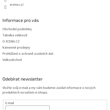
xcena.cz/
Informace pro vás
Obchodní podmínky
Tabulka velikostí
O XCENA.CZ
Kamenné prodejny
Prohlášení o ochraně osobních dat
Velkoobchod
Odebírat newsletter
Vložte svůj e-mail a my vám budeme zasílat informace o nových
produktech na našem e-shopu.
E-mail