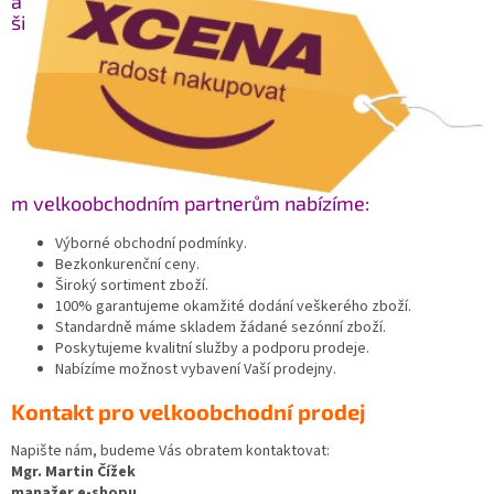
a
ši
m velkoobchodním partnerům nabízíme:
Výborné obchodní podmínky.
Bezkonkurenční ceny.
Široký sortiment zboží.
100% garantujeme okamžité dodání veškerého zboží.
Standardně máme skladem žádané sezónní zboží.
Poskytujeme kvalitní služby a podporu prodeje.
Nabízíme možnost vybavení Vaší prodejny.
Kontakt pro velkoobchodní prodej
Napište nám, budeme Vás obratem kontaktovat:
Mgr. Martin Čížek
manažer e-shopu