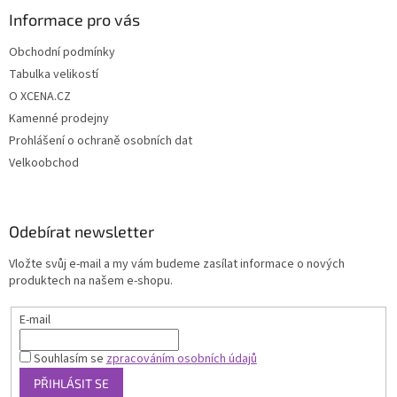
Informace pro vás
Obchodní podmínky
Tabulka velikostí
O XCENA.CZ
Kamenné prodejny
Prohlášení o ochraně osobních dat
Velkoobchod
Odebírat newsletter
Vložte svůj e-mail a my vám budeme zasílat informace o nových
produktech na našem e-shopu.
E-mail
Souhlasím se
zpracováním osobních údajů
PŘIHLÁSIT SE