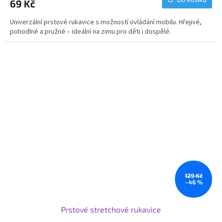
69 Kč
Univerzální prstové rukavice s možností ovládání mobilu. Hřejivé,
pohodlné a pružné – ideální na zimu pro děti i dospělé.
129 Kč
–46 %
Prstové stretchové rukavice