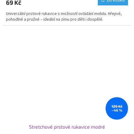
69 Kč
Univerzální prstové rukavice s možností ovládání mobilu. Hřejivé,
pohodlné a pružné – ideální na zimu pro děti i dospělé.
129 Kč
–46 %
Stretchové prstové rukavice modré