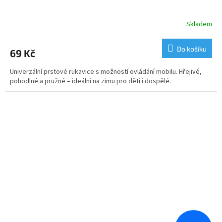
Skladem
Do košíku
69 Kč
Univerzální prstové rukavice s možností ovládání mobilu. Hřejivé,
pohodlné a pružné – ideální na zimu pro děti i dospělé.