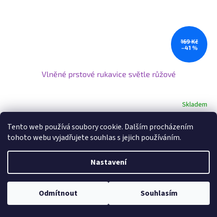
169 Kč
–41 %
Vlněné prstové rukavice světle růžové
Skladem
Tento web používá soubory cookie. Dalším procházením
Do košíku
99 Kč
tohoto webu vyjadřujete souhlas s jejich používáním.
Hřejivé vlněné dětské a dámské prstové rukavice s fleecovou
podšívkou. Dvouvrstvé provedení, univerzální velikost. Ideální na
Nastavení
zimu a mrazivé počasí.
Odmítnout
Souhlasím