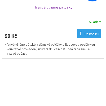
Hřejivé vlněné palčáky
Skladem
Do košíku
99 Kč
Hřejivé vlněné dětské a dámské palčáky s fleecovou podšívkou.
Dvouvrstvé provedení, univerzální velikost. Ideální na zimu a
mrazivé počasí.