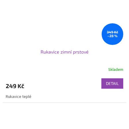
349 Kč
–28 %
Rukavice zimní prstové
Skladem
DETAIL
249 Kč
Rukavice teplé