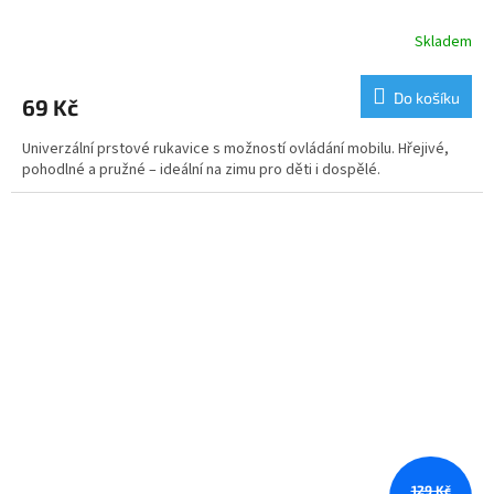
Skladem
Do košíku
69 Kč
Univerzální prstové rukavice s možností ovládání mobilu. Hřejivé,
pohodlné a pružné – ideální na zimu pro děti i dospělé.
129 Kč