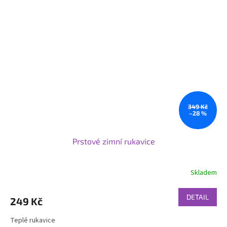
349 Kč
–28 %
Prstové zimní rukavice
Skladem
DETAIL
249 Kč
Teplé rukavice