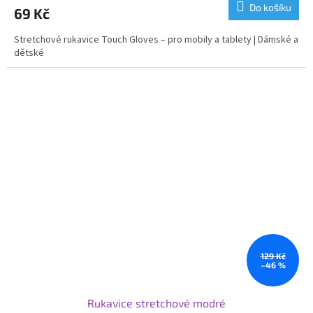
Do košíku
69 Kč
Stretchové rukavice Touch Gloves – pro mobily a tablety | Dámské a
dětské
129 Kč
–46 %
Rukavice stretchové modré