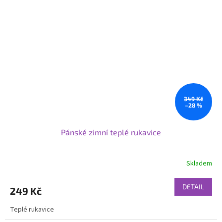
349 Kč
–28 %
Pánské zimní teplé rukavice
Skladem
DETAIL
249 Kč
Teplé rukavice