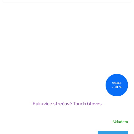
99 Kč
–30 %
Rukavice strečové Touch Gloves
Skladem