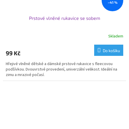
–41 %
Prstové vlněné rukavice se sobem
Skladem
Do košíku
99 Kč
Hřejivé vlněné dětské a dámské prstové rukavice s fleecovou
podšívkou. Dvouvrstvé provedení, univerzální velikost. Ideální na
zimu a mrazivé počasí.