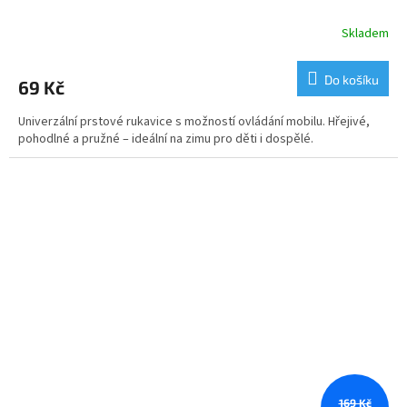
Skladem
Do košíku
69 Kč
Univerzální prstové rukavice s možností ovládání mobilu. Hřejivé,
pohodlné a pružné – ideální na zimu pro děti i dospělé.
169 Kč