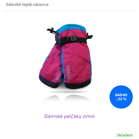
Dámské teplé rukavice
249 Kč
–32 %
Dámské palčáky zimní
Skladem