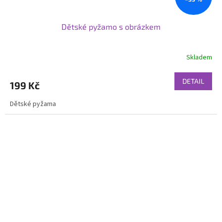
Dětské pyžamo s obrázkem
Skladem
DETAIL
199 Kč
Dětské pyžama