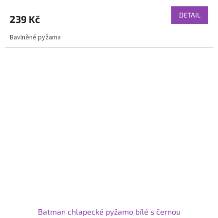
DETAIL
239 Kč
Bavlněné pyžama
Batman chlapecké pyžamo bílé s černou