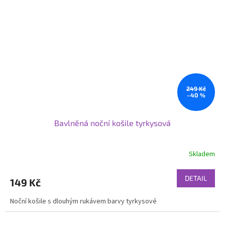
249 Kč
–40 %
Bavlněná noční košile tyrkysová
Skladem
DETAIL
149 Kč
Noční košile s dlouhým rukávem barvy tyrkysové