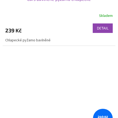
Skladem
DETAIL
239 Kč
Chlapecké pyžamo bavlněné
249 Kč