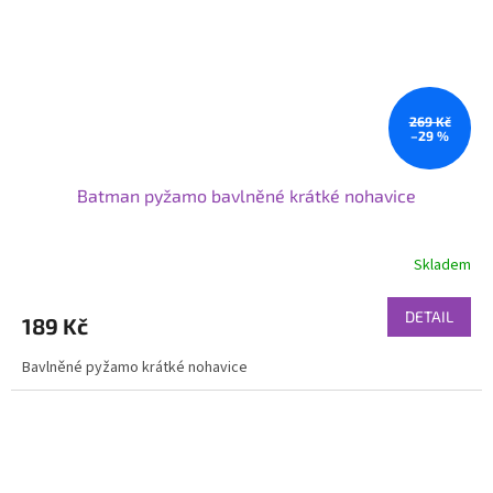
269 Kč
–29 %
Batman pyžamo bavlněné krátké nohavice
Skladem
DETAIL
189 Kč
Bavlněné pyžamo krátké nohavice