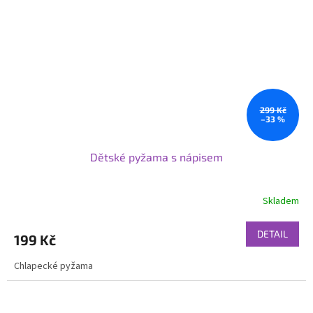
299 Kč
–33 %
Dětské pyžama s nápisem
Skladem
DETAIL
199 Kč
Chlapecké pyžama