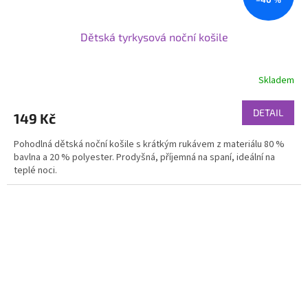
Dětská tyrkysová noční košile
Skladem
DETAIL
149 Kč
Pohodlná dětská noční košile s krátkým rukávem z materiálu 80 %
bavlna a 20 % polyester. Prodyšná, příjemná na spaní, ideální na
teplé noci.