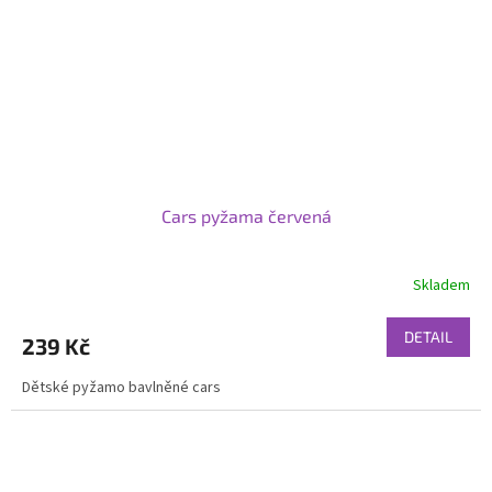
Cars pyžama červená
Skladem
DETAIL
239 Kč
Dětské pyžamo bavlněné cars