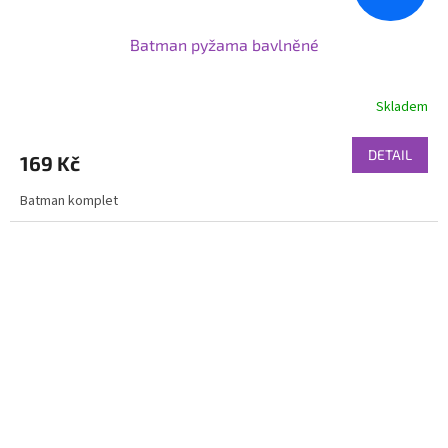
Batman pyžama bavlněné
Skladem
DETAIL
169 Kč
Batman komplet