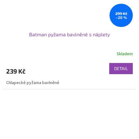
299 Kč
–20 %
Batman pyžama bavlněné s náplety
Skladem
DETAIL
239 Kč
Chlapecké pyžama bavlněné