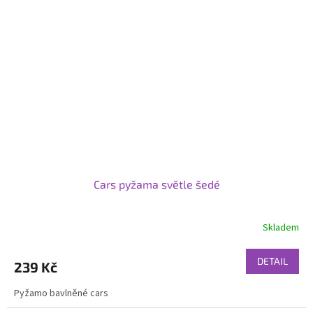
Cars pyžama světle šedé
Skladem
DETAIL
239 Kč
Pyžamo bavlněné cars