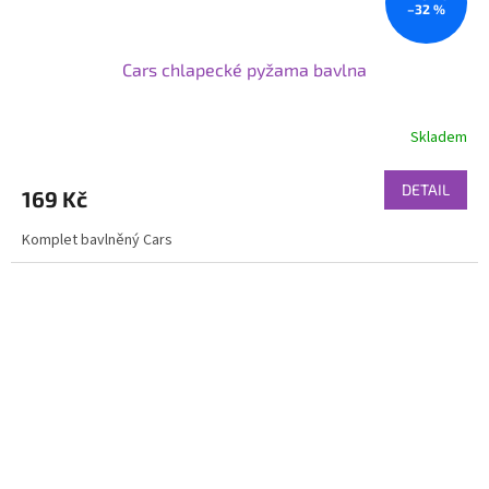
–32 %
Cars chlapecké pyžama bavlna
Skladem
DETAIL
169 Kč
Komplet bavlněný Cars