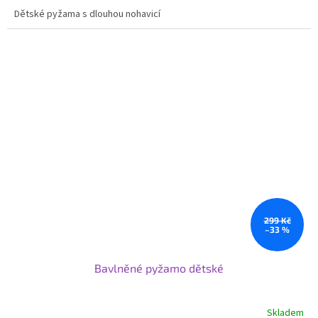
Dětské pyžama s dlouhou nohavicí
299 Kč
–33 %
Bavlněné pyžamo dětské
Skladem