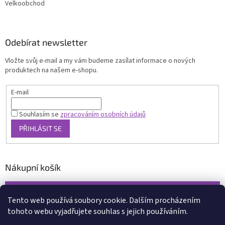
Velkoobchod
Odebírat newsletter
Vložte svůj e-mail a my vám budeme zasílat informace o nových
produktech na našem e-shopu.
E-mail
Souhlasím se
zpracováním osobních údajů
PŘIHLÁSIT SE
Nákupní košík
0
KS /
0 KČ
Tento web používá soubory cookie. Dalším procházením
tohoto webu vyjadřujete souhlas s jejich používáním.