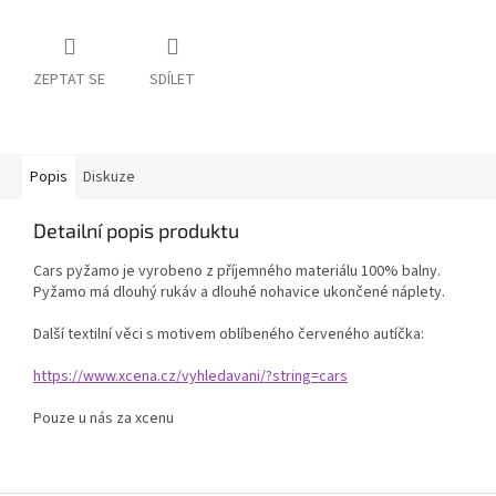
ZEPTAT SE
SDÍLET
Popis
Diskuze
Detailní popis produktu
Cars pyžamo je vyrobeno z příjemného materiálu 100% balny.
Pyžamo má dlouhý rukáv a dlouhé nohavice ukončené náplety.
Další textilní věci s motivem oblíbeného červeného autíčka:
https://www.xcena.cz/vyhledavani/?string=cars
Pouze u nás za xcenu