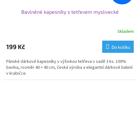
Bavlněné kapesníky s tetřevem myslivecké
Skladem
199 Kč
Do košíku
Pánské dárkové kapesníky s výšivkou tetřeva v sadě 3 ks. 100%
bavlna, rozměr 40 × 40 cm, česká výroba a elegantní dárkové balení
v krabičce.