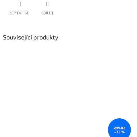
ZEPTAT SE
SDÍLET
Související produkty
299 Kč
–33 %