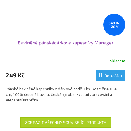
349 Kč
–28 %
Bavlněné pánskédárkové kapesníky Manager
Skladem
249 Kč
Do košíku
Pánské bavlněné kapesníky v dárkové sadě 3 ks. Rozměr 40 × 40
cm, 100% česaná bavlna, česká výroba, kvalitní zpracování a
elegantní krabička.
ZOBRAZIT VŠECHNY SOUVISEJÍCÍ PRODUKTY