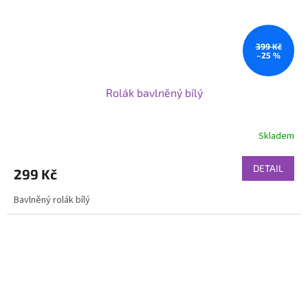
399 Kč
–25 %
Rolák bavlněný bílý
Skladem
DETAIL
299 Kč
Bavlněný rolák bílý