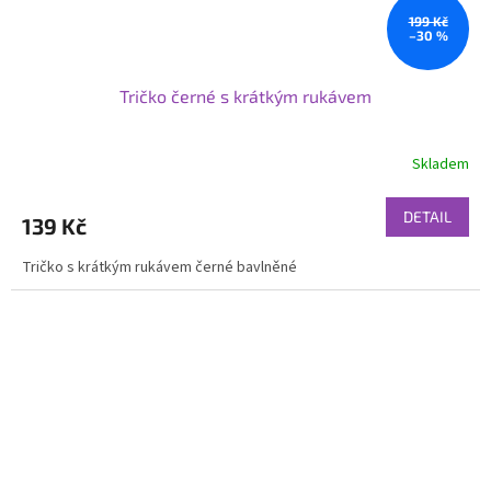
199 Kč
–30 %
Tričko černé s krátkým rukávem
Skladem
DETAIL
139 Kč
Tričko s krátkým rukávem černé bavlněné