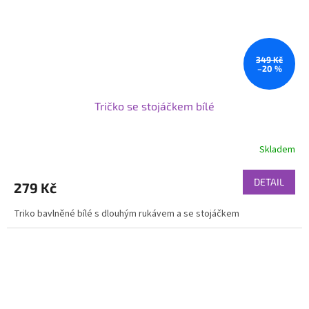
349 Kč
–20 %
Tričko se stojáčkem bílé
Skladem
DETAIL
279 Kč
Triko bavlněné bílé s dlouhým rukávem a se stojáčkem