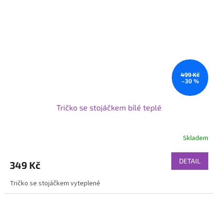
499 Kč
–30 %
Tričko se stojáčkem bílé teplé
Skladem
DETAIL
349 Kč
Tričko se stojáčkem vyteplené