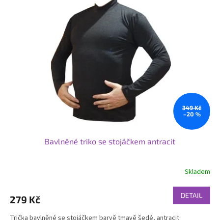
349 Kč
–20 %
Bavlněné triko se stojáčkem antracit
Skladem
DETAIL
279 Kč
Trička bavlněné se stojáčkem barvě tmavě šedé, antracit