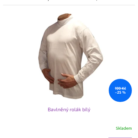
199 Kč
–25 %
Bavlněný rolák bílý
Skladem