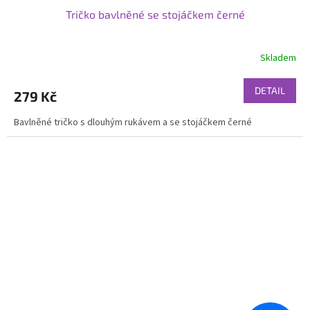
Tričko bavlněné se stojáčkem černé
Skladem
DETAIL
279 Kč
Bavlněné tričko s dlouhým rukávem a se stojáčkem černé