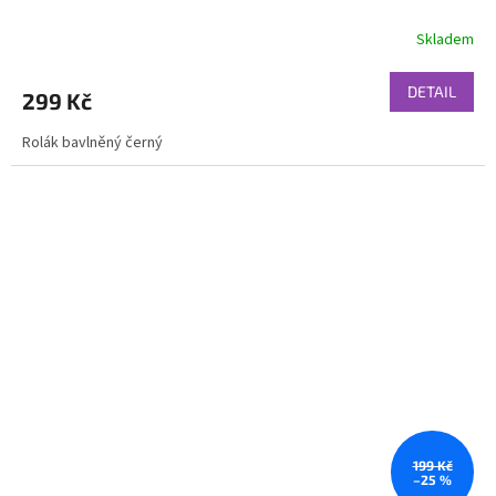
Skladem
DETAIL
299 Kč
Rolák bavlněný černý
199 Kč
–25 %