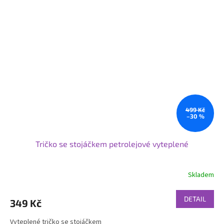
499 Kč
–30 %
Tričko se stojáčkem petrolejové vyteplené
Skladem
DETAIL
349 Kč
Vyteplené tričko se stojáčkem