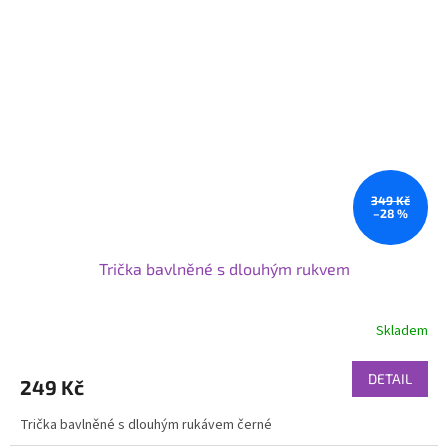
349 Kč
–28 %
Trička bavlněné s dlouhým rukvem
Skladem
DETAIL
249 Kč
Trička bavlněné s dlouhým rukávem černé