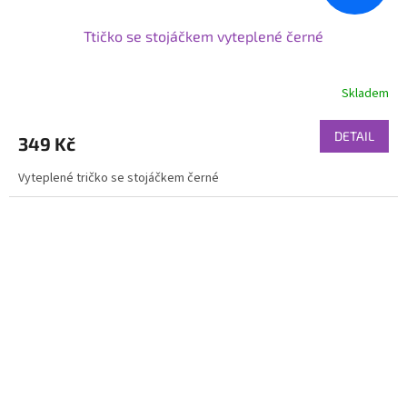
Ttičko se stojáčkem vyteplené černé
Skladem
DETAIL
349 Kč
Vyteplené tričko se stojáčkem černé