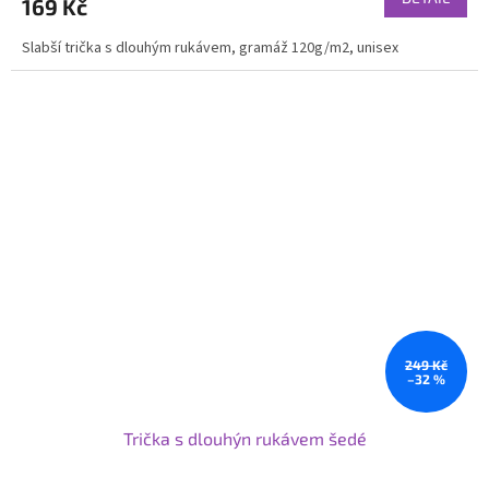
169 Kč
Slabší trička s dlouhým rukávem, gramáž 120g/m2, unisex
249 Kč
–32 %
Trička s dlouhýn rukávem šedé