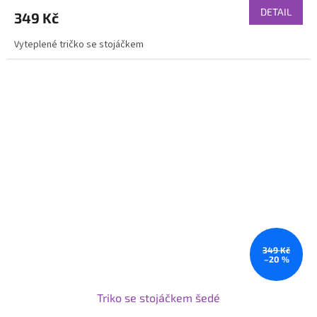
DETAIL
349 Kč
Vyteplené tričko se stojáčkem
349 Kč
–20 %
Triko se stojáčkem šedé