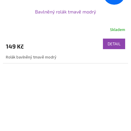
Bavlněný rolák tmavě modrý
Skladem
DETAIL
149 Kč
Rolák bavlněný tmavě modrý