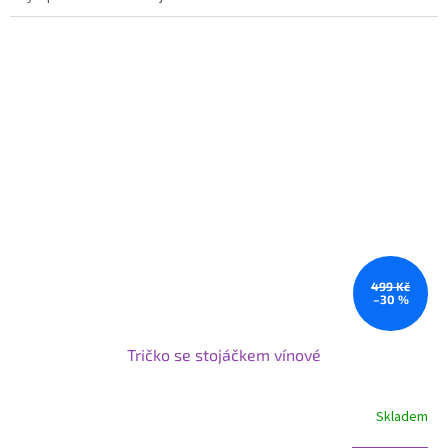
499 Kč
–30 %
Tričko se stojáčkem vínové
Skladem