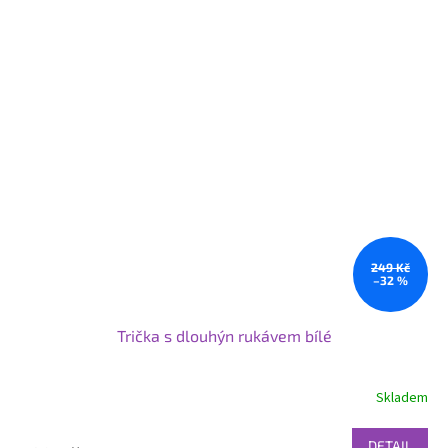
249 Kč
–32 %
Trička s dlouhýn rukávem bílé
Skladem
DETAIL