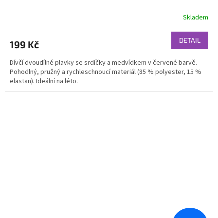
Skladem
DETAIL
199 Kč
Dívčí dvoudílné plavky se srdíčky a medvídkem v červené barvě.
Pohodlný, pružný a rychleschnoucí materiál (85 % polyester, 15 %
elastan). Ideální na léto.