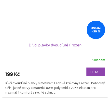
399 Kč
–50 %
Dívčí plavky dvoudílné Frozen
Skladem
DETAIL
199 Kč
Dívčí dvoudílné plavky s motivem Ledové královny Frozen. Pohodlný
střih, jasné barvy a materiál 80 % polyamid a 20 % elastan pro
maximální komfort a rychlé schnutí.