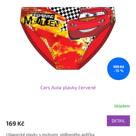
199 Kč
–15 %
Cars Auta plavky červené
Skladem
DETAIL
169 Kč
Chlapecké plavky s motivem oblíbeného autíčka.