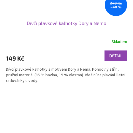
249 Kč
–40 %
Dívčí plavkové kalhotky Dory a Nemo
Skladem
DETAIL
149 Kč
Dívčí plavkové kalhotky s motivem Dory a Nema. Pohodlný střih,
pružný materiál (85 % bavlna, 15 % elastan). Ideální na plavání i letní
radovánky u vody.