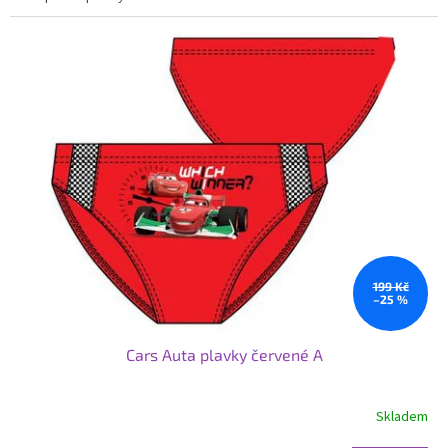
199 Kč
–25 %
Cars Auta plavky červené A
Skladem