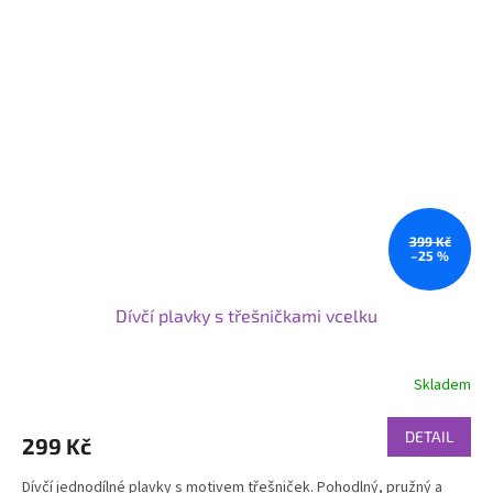
399 Kč
–25 %
Dívčí plavky s třešničkami vcelku
Skladem
DETAIL
299 Kč
Dívčí jednodílné plavky s motivem třešniček. Pohodlný, pružný a