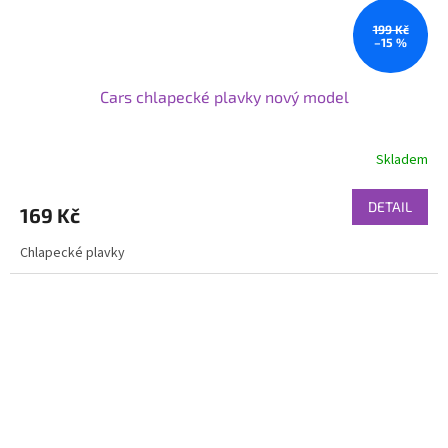
199 Kč
–15 %
Cars chlapecké plavky nový model
Skladem
DETAIL
169 Kč
Chlapecké plavky