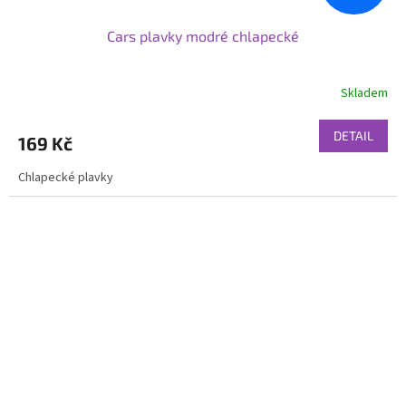
Cars plavky modré chlapecké
Skladem
DETAIL
169 Kč
Chlapecké plavky