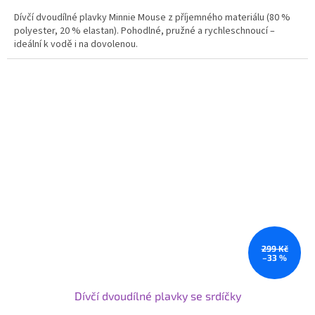
Dívčí dvoudílné plavky Minnie Mouse z příjemného materiálu (80 %
polyester, 20 % elastan). Pohodlné, pružné a rychleschnoucí –
ideální k vodě i na dovolenou.
299 Kč
–33 %
Dívčí dvoudílné plavky se srdíčky