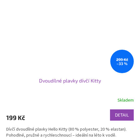
299 Kč
–33 %
Dvoudílné plavky dívčí Kitty
Skladem
DETAIL
199 Kč
Dívčí dvoudílné plavky Hello Kitty (80 % polyester, 20 % elastan).
Pohodlné, pružné a rychleschnoucí – ideální na léto k vodě.