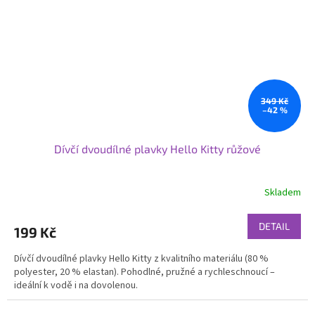
349 Kč
–42 %
Dívčí dvoudílné plavky Hello Kitty růžové
Skladem
DETAIL
199 Kč
Dívčí dvoudílné plavky Hello Kitty z kvalitního materiálu (80 %
polyester, 20 % elastan). Pohodlné, pružné a rychleschnoucí –
ideální k vodě i na dovolenou.