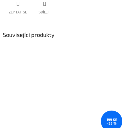
ZEPTAT SE
SDÍLET
Související produkty
199 Kč
–35 %