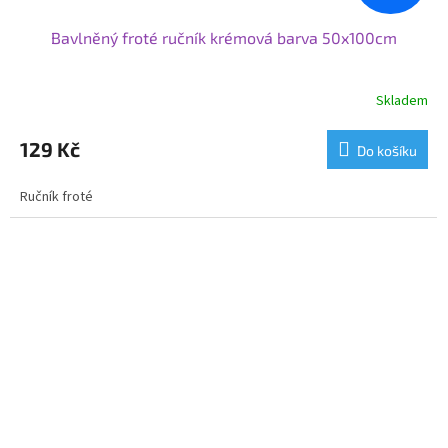
Bavlněný froté ručník krémová barva 50x100cm
Skladem
129 Kč
Do košíku
Ručník froté