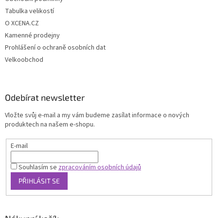
Tabulka velikostí
O XCENA.CZ
Kamenné prodejny
Prohlášení o ochraně osobních dat
Velkoobchod
Odebírat newsletter
Vložte svůj e-mail a my vám budeme zasílat informace o nových
produktech na našem e-shopu.
E-mail
Souhlasím se
zpracováním osobních údajů
PŘIHLÁSIT SE