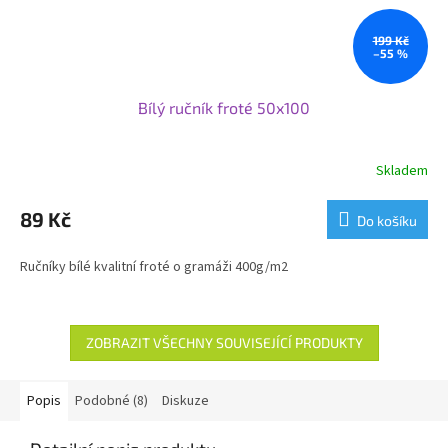
199 Kč
–55 %
Bílý ručník froté 50x100
Skladem
89 Kč
Do košíku
Ručníky bílé kvalitní froté o gramáži 400g/m2
ZOBRAZIT VŠECHNY SOUVISEJÍCÍ PRODUKTY
Popis
Podobné (8)
Diskuze