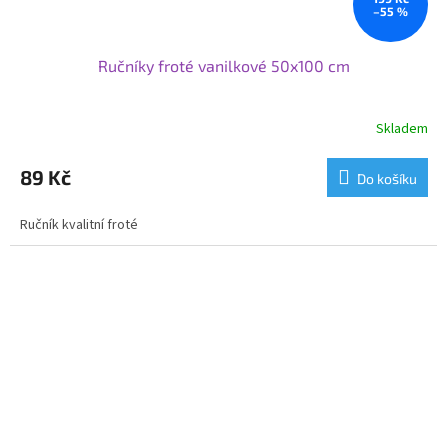
–55 %
Ručníky froté vanilkové 50x100 cm
Skladem
89 Kč
Do košíku
Ručník kvalitní froté