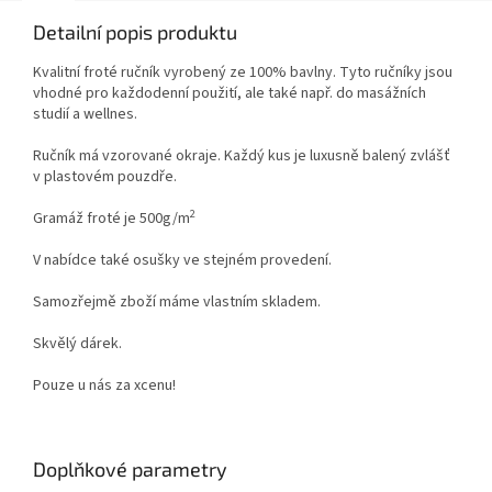
Detailní popis produktu
Kvalitní froté ručník vyrobený ze 100% bavlny. Tyto ručníky jsou
vhodné pro každodenní použití, ale také např. do masážních
studií a wellnes.
Ručník má vzorované okraje. Každý kus je luxusně balený zvlášť
v plastovém pouzdře.
2
Gramáž froté je 500g/m
V nabídce také osušky ve stejném provedení.
Samozřejmě zboží máme vlastním skladem.
Skvělý dárek.
Pouze u nás za xcenu!
Doplňkové parametry