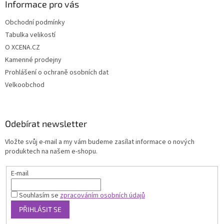
Informace pro vás
Obchodní podmínky
Tabulka velikostí
O XCENA.CZ
Kamenné prodejny
Prohlášení o ochraně osobních dat
Velkoobchod
Odebírat newsletter
Vložte svůj e-mail a my vám budeme zasílat informace o nových
produktech na našem e-shopu.
E-mail
Souhlasím se
zpracováním osobních údajů
PŘIHLÁSIT SE