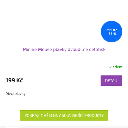
299 Kč
–33 %
Minnie Mouse plavky dvoudílné celotisk
Skladem
199 Kč
DETAIL
Dívčí plavky
ZOBRAZIT VŠECHNY SOUVISEJÍCÍ PRODUKTY