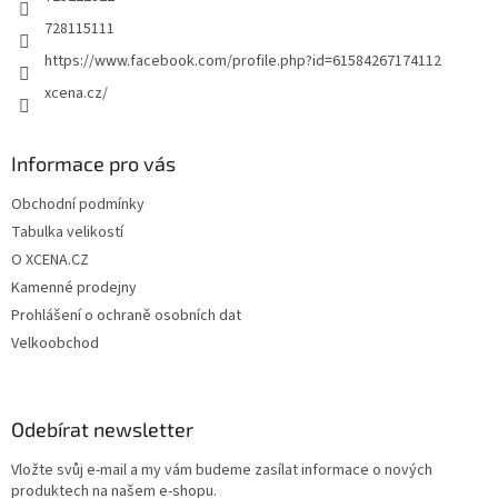
728115111
https://www.facebook.com/profile.php?id=61584267174112
xcena.cz/
Informace pro vás
Obchodní podmínky
Tabulka velikostí
O XCENA.CZ
Kamenné prodejny
Prohlášení o ochraně osobních dat
Velkoobchod
Odebírat newsletter
Vložte svůj e-mail a my vám budeme zasílat informace o nových
produktech na našem e-shopu.