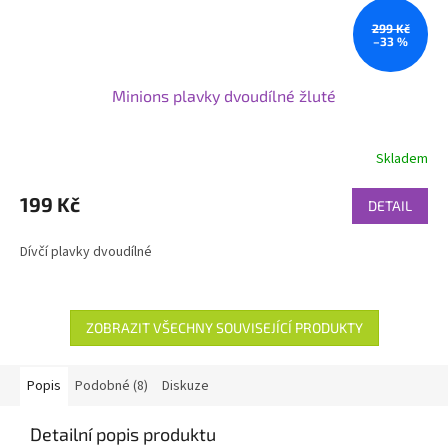
299 Kč
–33 %
Minions plavky dvoudílné žluté
Skladem
199 Kč
DETAIL
Dívčí plavky dvoudílné
ZOBRAZIT VŠECHNY SOUVISEJÍCÍ PRODUKTY
Popis
Podobné (8)
Diskuze
Detailní popis produktu