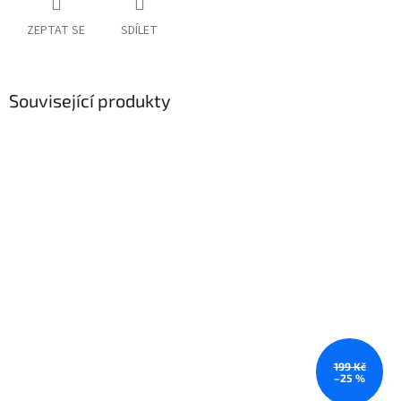
ZEPTAT SE
SDÍLET
Související produkty
199 Kč
–25 %