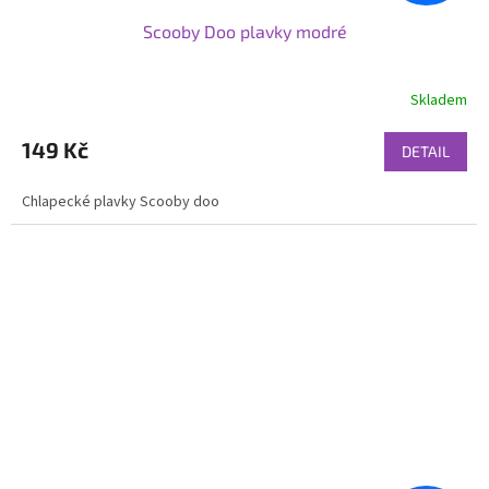
Scooby Doo plavky modré
Skladem
149 Kč
DETAIL
Chlapecké plavky Scooby doo