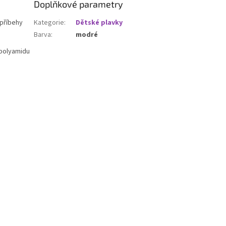
Doplňkové parametry
 příbehy
Kategorie
:
Dětské plavky
Barva
:
modré
 polyamidu