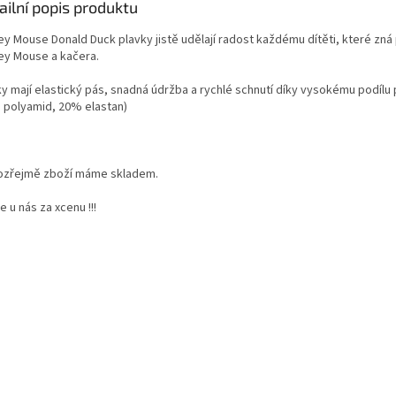
ailní popis produktu
ey Mouse Donald Duck plavky jistě udělají radost každému dítěti, které zná
ey Mouse a kačera.
ky mají elastický pás, snadná údržba a rychlé schnutí díky vysokému podílu
 polyamid, 20% elastan)
zřejmě zboží máme skladem.
 u nás za xcenu !!!