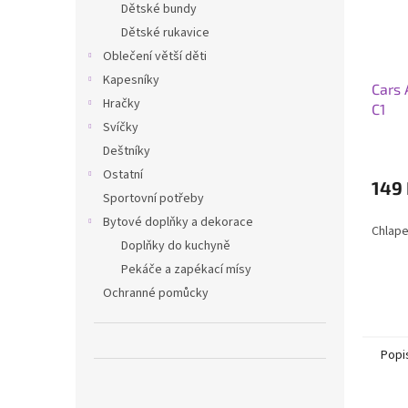
Dětské bundy
Dětské rukavice
Oblečení větší děti
Kapesníky
Cars 
Hračky
C1
Svíčky
Deštníky
Ostatní
149
Sportovní potřeby
Bytové doplňky a dekorace
Chlape
Doplňky do kuchyně
Pekáče a zapékací mísy
Ochranné pomůcky
Popi