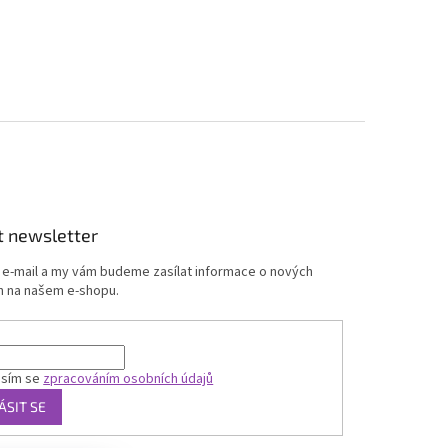
t newsletter
j e-mail a my vám budeme zasílat informace o nových
 na našem e-shopu.
asím se
zpracováním osobních údajů
ÁSIT SE