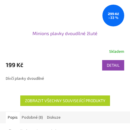
299 Kč
–33 %
Minions plavky dvoudílné žluté
Skladem
199 Kč
DETAIL
Dívčí plavky dvoudílné
ZOBRAZIT VŠECHNY SOUVISEJÍCÍ PRODUKTY
Popis
Podobné (8)
Diskuze