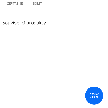
ZEPTAT SE
SDÍLET
Související produkty
399 Kč
–25 %