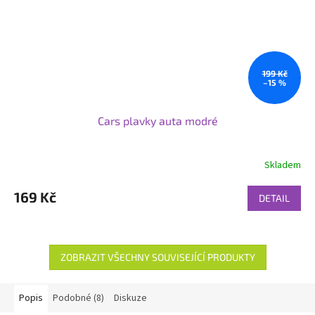
199 Kč
–15 %
Cars plavky auta modré
Skladem
169 Kč
DETAIL
ZOBRAZIT VŠECHNY SOUVISEJÍCÍ PRODUKTY
Popis
Podobné (8)
Diskuze