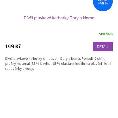
–40 %
Dívčí plavkové kalhotky Dory a Nemo
Skladem
149 Kč
DETAIL
Dívčí plavkové kalhotky s motivem Dory a Nema. Pohodlný střih,
pružný materiál (85 % bavlna, 15 % elastan). Ideální na plavání i letní
radovánky u vody.