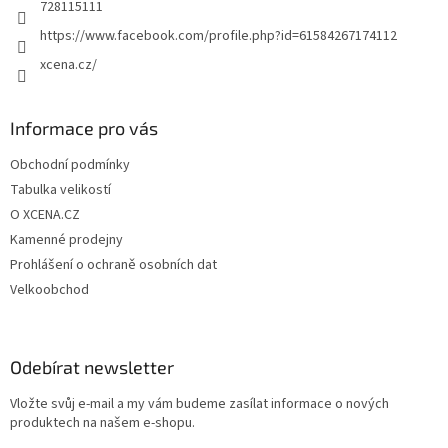
728115111
https://www.facebook.com/profile.php?id=61584267174112
xcena.cz/
Informace pro vás
Obchodní podmínky
Tabulka velikostí
O XCENA.CZ
Kamenné prodejny
Prohlášení o ochraně osobních dat
Velkoobchod
Odebírat newsletter
Vložte svůj e-mail a my vám budeme zasílat informace o nových
produktech na našem e-shopu.