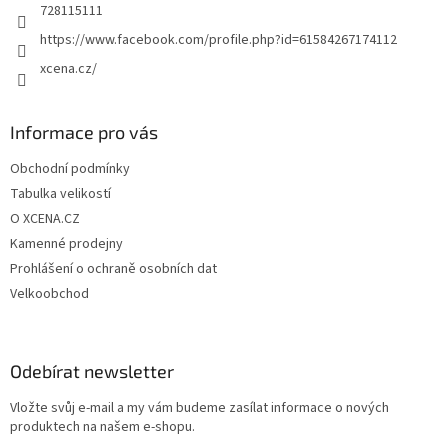
728115111
https://www.facebook.com/profile.php?id=61584267174112
xcena.cz/
Informace pro vás
Obchodní podmínky
Tabulka velikostí
O XCENA.CZ
Kamenné prodejny
Prohlášení o ochraně osobních dat
Velkoobchod
Odebírat newsletter
Vložte svůj e-mail a my vám budeme zasílat informace o nových
produktech na našem e-shopu.