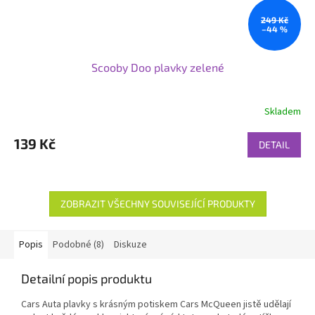
249 Kč
–44 %
Scooby Doo plavky zelené
Skladem
139 Kč
DETAIL
ZOBRAZIT VŠECHNY SOUVISEJÍCÍ PRODUKTY
Popis
Podobné (8)
Diskuze
Detailní popis produktu
Cars Auta plavky s krásným potiskem Cars McQueen jistě udělají