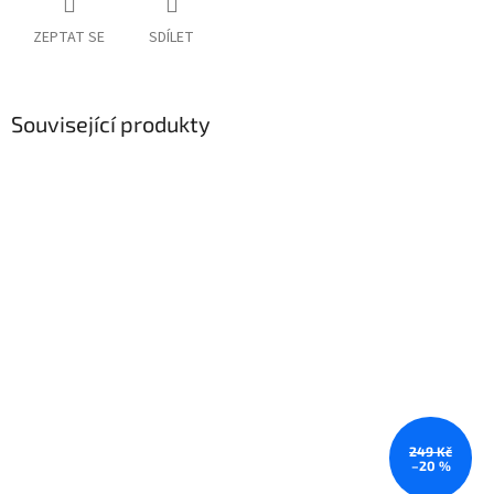
ZEPTAT SE
SDÍLET
Související produkty
249 Kč
–20 %