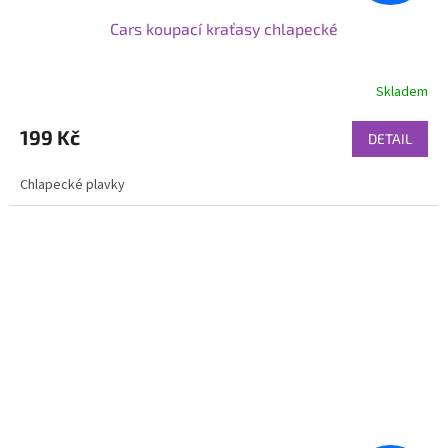
Cars koupací kraťasy chlapecké
Skladem
199 Kč
DETAIL
Chlapecké plavky