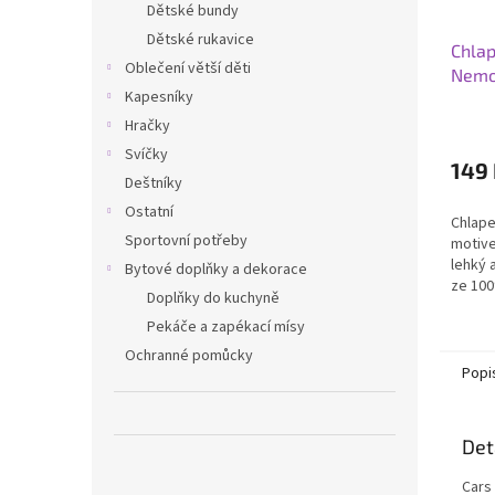
Dětské bundy
Dětské rukavice
Chlap
Oblečení větší děti
Nem
Kapesníky
Hračky
Svíčky
149
Deštníky
Ostatní
Chlape
Sportovní potřeby
motive
lehký 
Bytové doplňky a dekorace
ze 100
Doplňky do kuchyně
bazénu
Pekáče a zapékací mísy
Ochranné pomůcky
Popi
Det
Cars