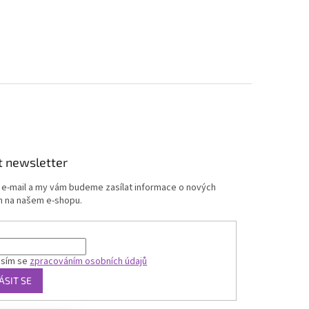
t newsletter
j e-mail a my vám budeme zasílat informace o nových
 na našem e-shopu.
asím se
zpracováním osobních údajů
ÁSIT SE