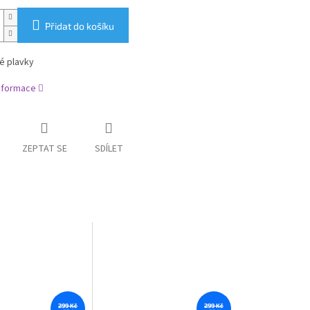
Přidat do košíku
é plavky
informace
ZEPTAT SE
SDÍLET
299 Kč
299 Kč