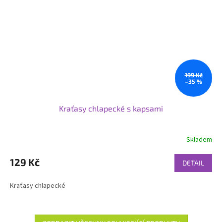
199 Kč
–35 %
Kraťasy chlapecké s kapsami
Skladem
129 Kč
DETAIL
Kraťasy chlapecké