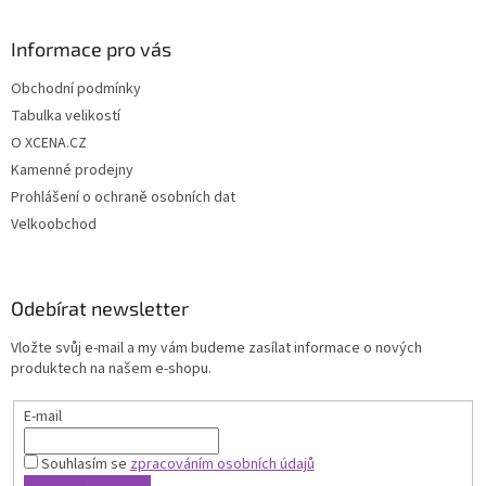
Informace pro vás
Obchodní podmínky
Tabulka velikostí
O XCENA.CZ
Kamenné prodejny
Prohlášení o ochraně osobních dat
Velkoobchod
Odebírat newsletter
Vložte svůj e-mail a my vám budeme zasílat informace o nových
produktech na našem e-shopu.
E-mail
Souhlasím se
zpracováním osobních údajů