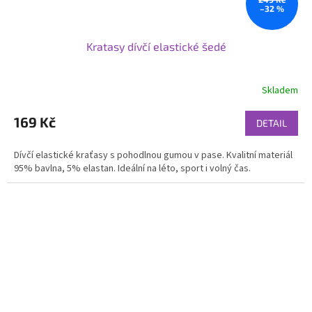
–32 %
Kratasy dívčí elastické šedé
Skladem
169 Kč
DETAIL
Dívčí elastické kraťasy s pohodlnou gumou v pase. Kvalitní materiál
95% bavlna, 5% elastan. Ideální na léto, sport i volný čas.