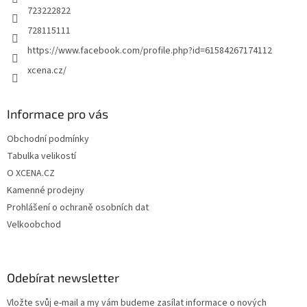
723222822
728115111
https://www.facebook.com/profile.php?id=61584267174112
xcena.cz/
Informace pro vás
Obchodní podmínky
Tabulka velikostí
O XCENA.CZ
Kamenné prodejny
Prohlášení o ochraně osobních dat
Velkoobchod
Odebírat newsletter
Vložte svůj e-mail a my vám budeme zasílat informace o nových