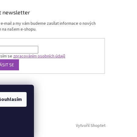
t newsletter
j e-mail a my vám budeme zasílat informace o nových
 na našem e-shopu.
asím se
zpracováním osobních údajů
ÁSIT SE
Souhlasím
Vytvořil Shoptet