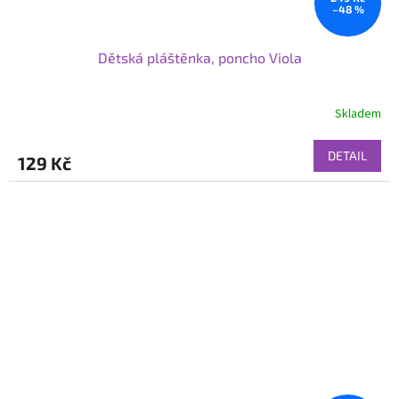
–48 %
Dětská pláštěnka, poncho Viola
Skladem
DETAIL
129 Kč