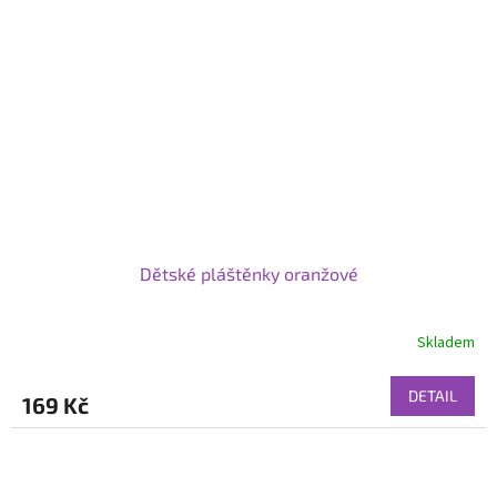
Dětské pláštěnky oranžové
Skladem
DETAIL
169 Kč