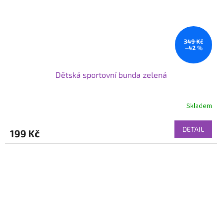
349 Kč
–42 %
Dětská sportovní bunda zelená
Skladem
DETAIL
199 Kč