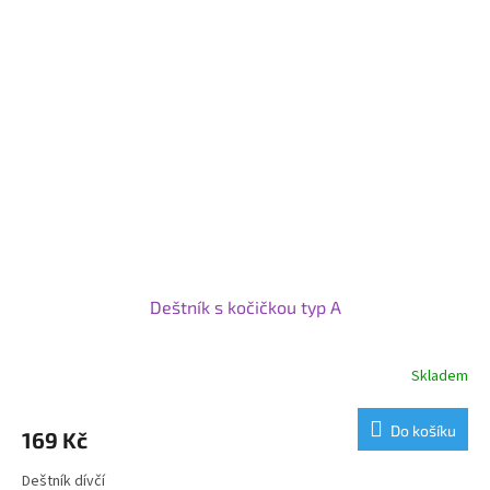
Deštník s kočičkou typ A
Skladem
Do košíku
169 Kč
Deštník dívčí