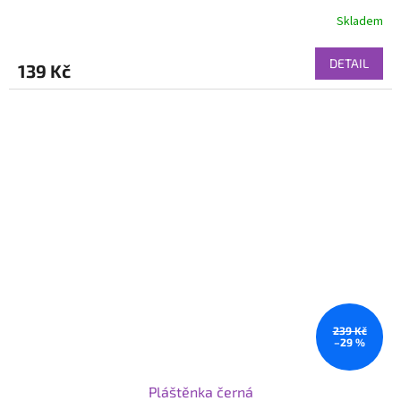
Skladem
DETAIL
139 Kč
239 Kč
–29 %
Pláštěnka černá