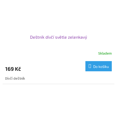
Deštník dívčí světle zelenkavý
Skladem
Do košíku
169 Kč
Dívčí deštník