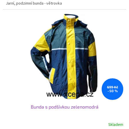
Jarní, podzimní bunda - větrovka
699 Kč
–50 %
Bunda s podšívkou zelenomodrá
Skladem