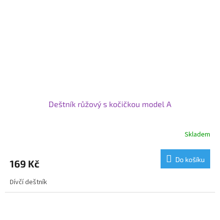
Deštník růžový s kočičkou model A
Skladem
Do košíku
169 Kč
Dívčí deštník