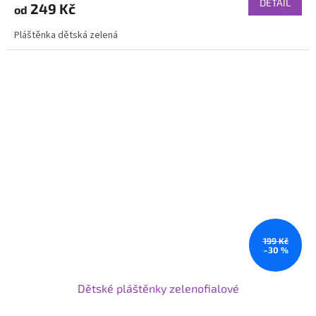
DETAIL
249 Kč
od
Pláštěnka dětská zelená
199 Kč
–30 %
Dětské pláštěnky zelenofialové