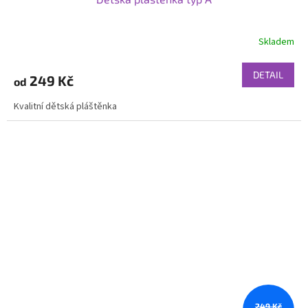
Skladem
DETAIL
249 Kč
od
Kvalitní dětská pláštěnka
249 Kč