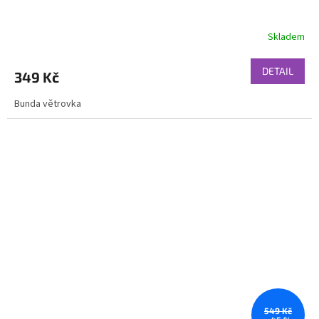
Skladem
DETAIL
349 Kč
Bunda větrovka
549 Kč