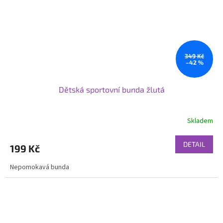
349 Kč
–42 %
Dětská sportovní bunda žlutá
Skladem
DETAIL
199 Kč
Nepomokavá bunda