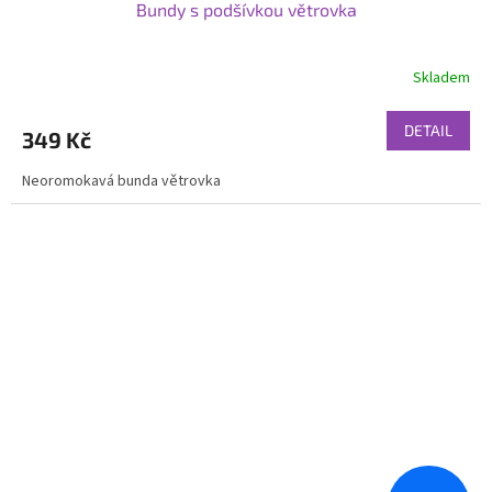
Bundy s podšívkou větrovka
Skladem
DETAIL
349 Kč
Neoromokavá bunda větrovka