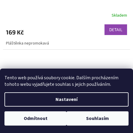
Skladem
DETAIL
169 Kč
Pláštěnka nepromokavá
Tento web používá soubory cookie. Dalším procházením
tohoto webu vyjadřujete souhlas s jejich používáním.
Nastavení
Odmítnout
Souhlasím