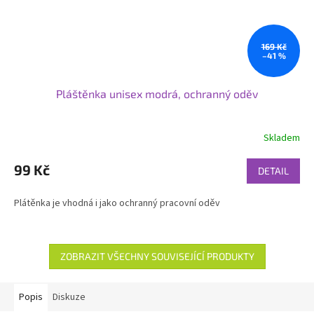
169 Kč
–41 %
Pláštěnka unisex modrá, ochranný oděv
Skladem
99 Kč
DETAIL
Plátěnka je vhodná i jako ochranný pracovní oděv
ZOBRAZIT VŠECHNY SOUVISEJÍCÍ PRODUKTY
Popis
Diskuze