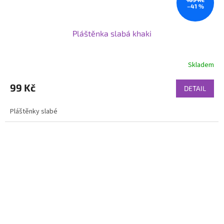
–41 %
Pláštěnka slabá khaki
Skladem
99 Kč
DETAIL
Pláštěnky slabé