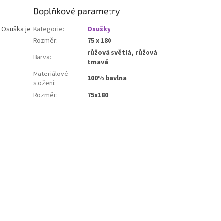
Doplňkové parametry
 Osuška je
Kategorie
:
Osušky
Rozměr
:
75 x 180
růžová světlá, růžová
Barva
:
tmavá
Materiálové
100% bavlna
složení
:
Rozměr
:
75x180