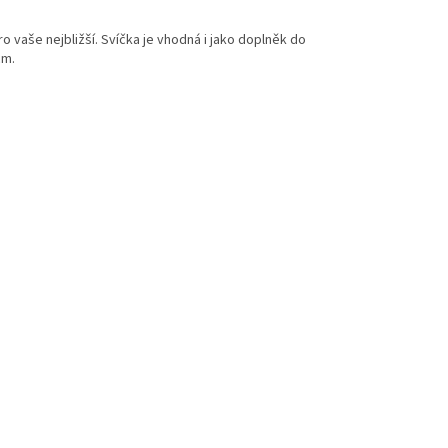
o vaše nejbližší. Svíčka je vhodná i jako doplněk do
cm.