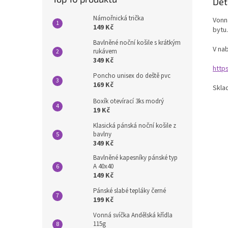
Det
Námořnická trička
Vonná
149 Kč
bytu.
Bavlněné noční košile s krátkým
V nab
rukávem
349 Kč
http
Poncho unisex do deště pvc
169 Kč
Skla
Boxík otevírací 3ks modrý
19 Kč
Klasická pánská noční košile z
bavlny
349 Kč
Bavlněné kapesníky pánské typ
A 40x40
149 Kč
Pánské slabé tepláky černé
199 Kč
Vonná svíčka Andělská křídla
115g