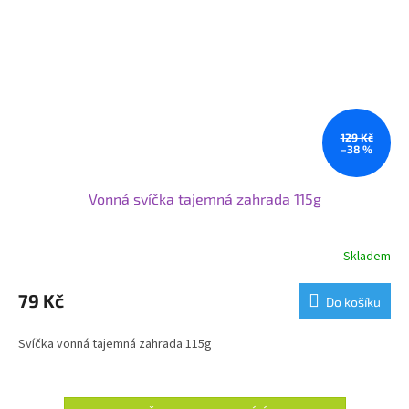
129 Kč
–38 %
Vonná svíčka tajemná zahrada 115g
Skladem
79 Kč
Do košíku
Svíčka vonná tajemná zahrada 115g