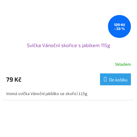
129 Kč
–38 %
Svíčka Vánoční skořice s jablkem 115g
Skladem
79 Kč
Do košíku
Vonná svíčka Vánoční jabblko se skořicí 115g