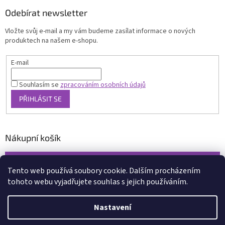
Odebírat newsletter
Vložte svůj e-mail a my vám budeme zasílat informace o nových
produktech na našem e-shopu.
E-mail
Souhlasím se
zpracováním osobních údajů
PŘIHLÁSIT SE
Nákupní košík
0
KS /
0 KČ
Tento web používá soubory cookie. Dalším procházením
tohoto webu vyjadřujete souhlas s jejich používáním.
Vytvořil Shoptet
Nastavení