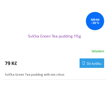
129 Kč
–38 %
Svíčka Green Tea pudding 115g
Skladem
79 Kč
Do košíku
Svíčka Green Tea pudding with mix citrus