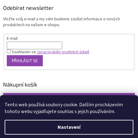
Odebírat newsletter
Vložte svůj e-mail a my vám budeme zasílat informace o nových
produktech na našem e-shopu.
E-mail
Souhlasím se
zpracováním osobních údajů
PŘIHLÁSIT SE
Nákupní košík
0
KS /
0 KČ
Tento web používá soubory cookie. Dalším procházením
tohoto webu vyjadřujete souhlas s jejich používáním.
Vytvořil Shoptet
Nastavení