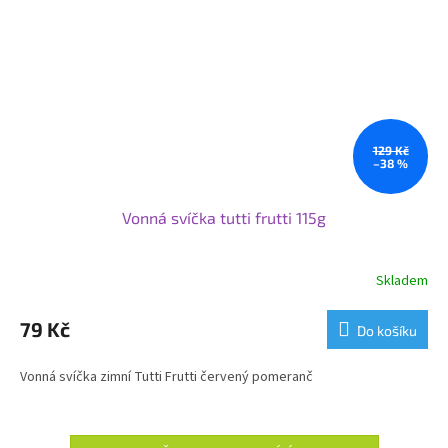
129 Kč
–38 %
Vonná svíčka tutti frutti 115g
Skladem
79 Kč
Do košíku
Vonná svíčka zimní Tutti Frutti červený pomeranč