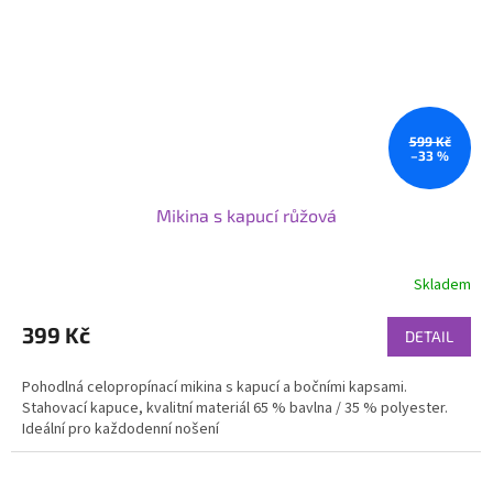
599 Kč
–33 %
Mikina s kapucí růžová
Skladem
399 Kč
DETAIL
Pohodlná celopropínací mikina s kapucí a bočními kapsami.
Stahovací kapuce, kvalitní materiál 65 % bavlna / 35 % polyester.
Ideální pro každodenní nošení