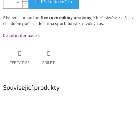
Přidat do košíku
Stylové a pohodlné
fleecové mikiny pro ženy
, které skvěle zahřejí v
chladném počasí. Ideální na sport, turistiku i volný čas.
Detailní informace
ZEPTAT SE
SDÍLET
Související produkty