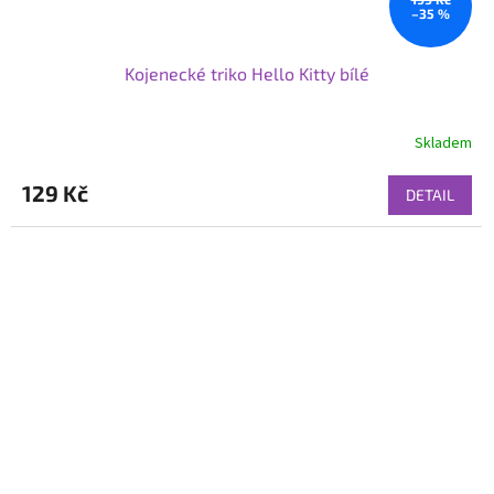
–35 %
Kojenecké triko Hello Kitty bílé
Skladem
129 Kč
DETAIL