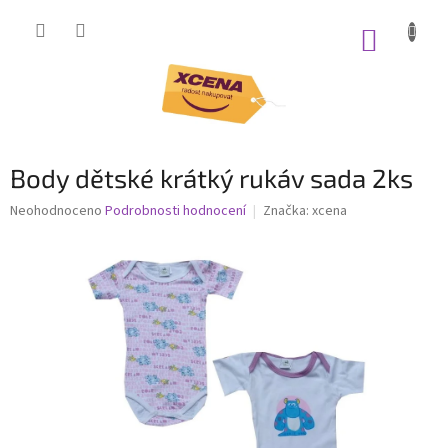
Přejít
na
NÁKUP
obsah
KOŠÍK
Body dětské krátký rukáv sada 2ks
Průměrné
Neohodnoceno
Podrobnosti hodnocení
Značka:
xcena
hodnocení
produktu
je
0,0
z
5
hvězdiček.