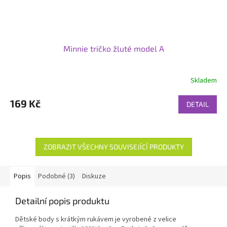
Minnie tričko žluté model A
Skladem
169 Kč
DETAIL
ZOBRAZIT VŠECHNY SOUVISEJÍCÍ PRODUKTY
Popis
Podobné (3)
Diskuze
Detailní popis produktu
Dětské body s krátkým rukávem je vyrobené z velice