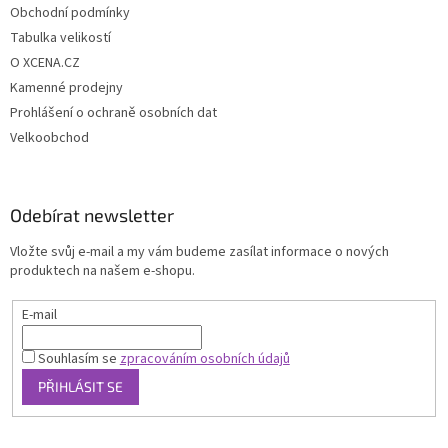
Obchodní podmínky
Tabulka velikostí
O XCENA.CZ
Kamenné prodejny
Prohlášení o ochraně osobních dat
Velkoobchod
Odebírat newsletter
Vložte svůj e-mail a my vám budeme zasílat informace o nových
produktech na našem e-shopu.
E-mail
Souhlasím se
zpracováním osobních údajů
PŘIHLÁSIT SE