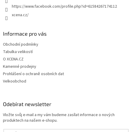
https://www.facebook.com/profile.php?id=61584267174112
xcena.cz/
Informace pro vás
Obchodní podmínky
Tabulka velikostí
O XCENA.CZ
Kamenné prodejny
Prohlášení o ochraně osobních dat
Velkoobchod
Odebírat newsletter
Vložte svůj e-mail a my vám budeme zasílat informace o nových
produktech na našem e-shopu.