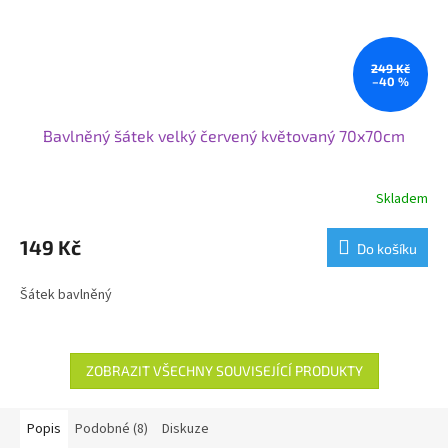
249 Kč
–40 %
Bavlněný šátek velký červený květovaný 70x70cm
Skladem
149 Kč
Do košíku
Šátek bavlněný
ZOBRAZIT VŠECHNY SOUVISEJÍCÍ PRODUKTY
Popis
Podobné (8)
Diskuze