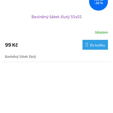
–33 %
Bavlněný šátek žlutý 55x55
Skladem
99 Kč
Do košíku
Bavlněný šátek žlutý