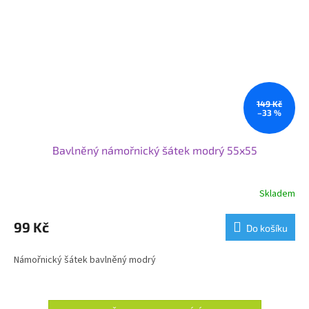
149 Kč
–33 %
Bavlněný námořnický šátek modrý 55x55
Skladem
99 Kč
Do košíku
Námořnický šátek bavlněný modrý